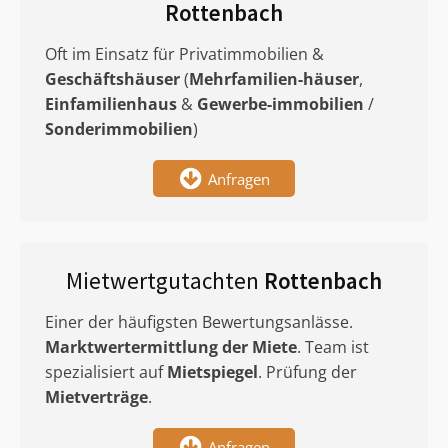
Rottenbach
Oft im Einsatz für Privatimmobilien &
Geschäftshäuser
(
Mehrfamilien-häuser
,
Einfamilienhaus
&
Gewerbe-immobilien
/
Sonderimmobilien
)
Anfragen
Mietwertgutachten
Rottenbach
Einer der häufigsten Bewertungsanlässe.
Marktwertermittlung
der Miete
. Team ist
spezialisiert auf
Mietspiegel
. Prüfung der
Mietverträge
.
Anfragen