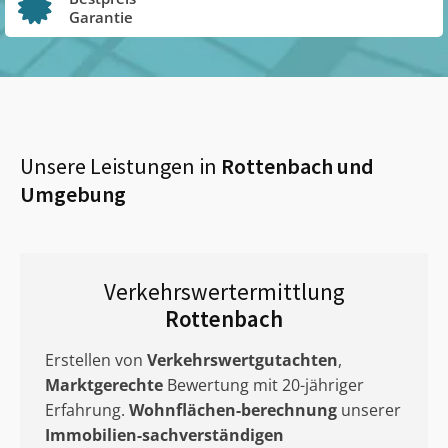
Garantie
Unsere Leistungen in
Rottenbach
und
Umgebung
Verkehrswertermittlung
Rottenbach
Erstellen von
Verkehrswertgutachten
,
Marktgerechte
Bewertung mit 20-jähriger
Erfahrung.
Wohnflächen-berechnung
unserer
Immobilien-sachverständigen