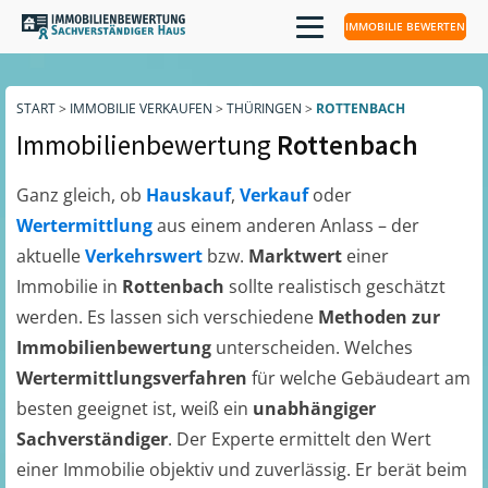
IMMOBILIE BEWERTEN
START
>
IMMOBILIE VERKAUFEN
>
THÜRINGEN
>
ROTTENBACH
Immobilienbewertung
Rottenbach
Ganz gleich, ob
Hauskauf
,
Verkauf
oder
Wertermittlung
aus einem anderen Anlass – der
aktuelle
Verkehrswert
bzw.
Marktwert
einer
Immobilie in
Rottenbach
sollte realistisch geschätzt
werden. Es lassen sich verschiedene
Methoden zur
Immobilienbewertung
unterscheiden. Welches
Wertermittlungsverfahren
für welche Gebäudeart am
besten geeignet ist, weiß ein
unabhängiger
Sachverständiger
. Der Experte ermittelt den Wert
einer Immobilie objektiv und zuverlässig. Er berät beim