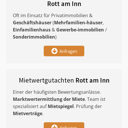
Rott am Inn
Oft im Einsatz für Privatimmobilien &
Geschäftshäuser
(
Mehrfamilien-häuser
,
Einfamilienhaus
&
Gewerbe-immobilien
/
Sonderimmobilien
)
Anfragen
Mietwertgutachten
Rott am Inn
Einer der häufigsten Bewertungsanlässe.
Marktwertermittlung
der Miete
. Team ist
spezialisiert auf
Mietspiegel
. Prüfung der
Mietverträge
.
Anfragen