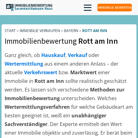
IMMOBILIE BEWERTEN
START
>
IMMOBILIE VERKAUFEN
>
BAYERN
>
ROTT AM INN
Immobilienbewertung
Rott am Inn
Ganz gleich, ob
Hauskauf
,
Verkauf
oder
Wertermittlung
aus einem anderen Anlass – der
aktuelle
Verkehrswert
bzw.
Marktwert
einer
Immobilie in
Rott am Inn
sollte realistisch geschätzt
werden. Es lassen sich verschiedene
Methoden zur
Immobilienbewertung
unterscheiden. Welches
Wertermittlungsverfahren
für welche Gebäudeart am
besten geeignet ist, weiß ein
unabhängiger
Sachverständiger
. Der Experte ermittelt den Wert
einer Immobilie objektiv und zuverlässig. Er berät beim