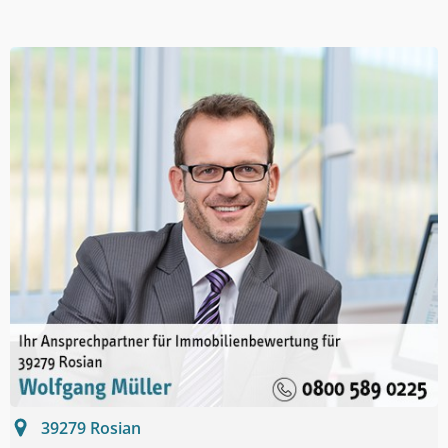
39279
Rosian