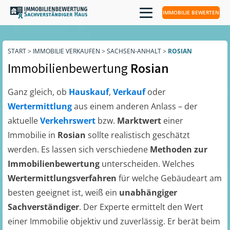
IMMOBILIE BEWERTEN
START
>
IMMOBILIE VERKAUFEN
>
SACHSEN-ANHALT
>
ROSIAN
Immobilienbewertung
Rosian
Ganz gleich, ob
Hauskauf
,
Verkauf
oder
Wertermittlung
aus einem anderen Anlass – der
aktuelle
Verkehrswert
bzw.
Marktwert
einer
Immobilie in
Rosian
sollte realistisch geschätzt
werden. Es lassen sich verschiedene
Methoden zur
Immobilienbewertung
unterscheiden. Welches
Wertermittlungsverfahren
für welche Gebäudeart am
besten geeignet ist, weiß ein
unabhängiger
Sachverständiger
. Der Experte ermittelt den Wert
einer Immobilie objektiv und zuverlässig. Er berät beim