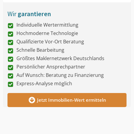
Wir
garantieren
Individuelle Wertermittlung
Hochmoderne Technologie
Qualifizierte Vor-Ort Beratung
Schnelle Bearbeitung
Größtes Maklernetzwerk Deutschlands
Persönlicher Ansprechpartner
Auf Wunsch: Beratung zu Finanzierung
Express-Analyse möglich
Jetzt Immobilien-Wert ermitteln