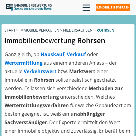
IMMOBILIE BEWERTEN
START
>
IMMOBILIE VERKAUFEN
>
NIEDERSACHSEN
>
ROHRSEN
Immobilienbewertung
Rohrsen
Ganz gleich, ob
Hauskauf
,
Verkauf
oder
Wertermittlung
aus einem anderen Anlass – der
aktuelle
Verkehrswert
bzw.
Marktwert
einer
Immobilie in
Rohrsen
sollte realistisch geschätzt
werden. Es lassen sich verschiedene
Methoden zur
Immobilienbewertung
unterscheiden. Welches
Wertermittlungsverfahren
für welche Gebäudeart am
besten geeignet ist, weiß ein
unabhängiger
Sachverständiger
. Der Experte ermittelt den Wert
einer Immobilie objektiv und zuverlässig. Er berät beim