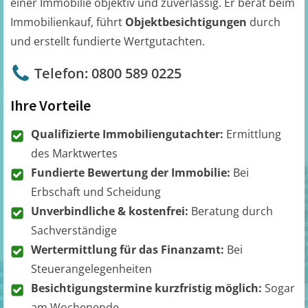
einer Immobilie objektiv und zuverlässig. Er berät beim
Immobilienkauf, führt
Objektbesichtigungen
durch
und erstellt fundierte Wertgutachten.
Telefon: 0800 589 0225
Ihre Vorteile
Qualifizierte Immobiliengutachter:
Ermittlung
des Marktwertes
Fundierte Bewertung der Immobilie:
Bei
Erbschaft und Scheidung
Unverbindliche & kostenfrei:
Beratung durch
Sachverständige
Wertermittlung für das Finanzamt:
Bei
Steuerangelegenheiten
Besichtigungstermine kurzfristig möglich:
Sogar
am Wochenende