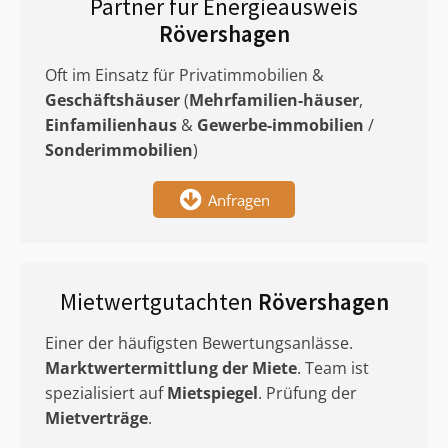
Partner für Energieausweis
Rövershagen
Oft im Einsatz für Privatimmobilien &
Geschäftshäuser
(
Mehrfamilien-häuser
,
Einfamilienhaus
&
Gewerbe-immobilien
/
Sonderimmobilien
)
Anfragen
Mietwertgutachten
Rövershagen
Einer der häufigsten Bewertungsanlässe.
Marktwertermittlung
der Miete
. Team ist
spezialisiert auf
Mietspiegel
. Prüfung der
Mietverträge
.