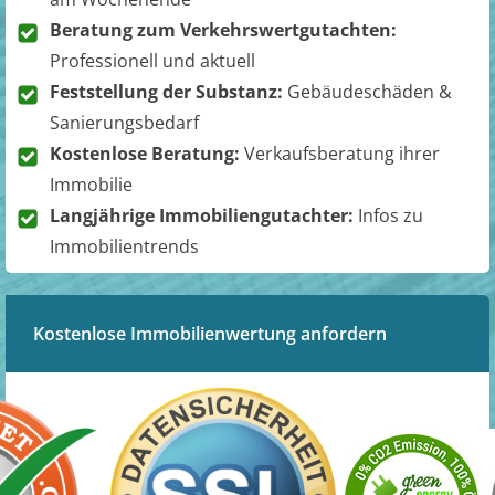
Beratung zum Verkehrswertgutachten:
Professionell und aktuell
Feststellung der Substanz:
Gebäudeschäden &
Sanierungsbedarf
Kostenlose Beratung:
Verkaufsberatung ihrer
Immobilie
Langjährige Immobiliengutachter:
Infos zu
Immobilientrends
Kostenlose Immobilienwertung anfordern