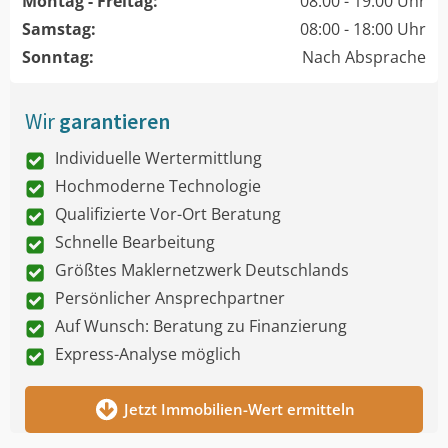
Montag - Freitag:
08:00 - 19:00 Uhr
Samstag:
08:00 - 18:00 Uhr
Sonntag:
Nach Absprache
Wir
garantieren
Individuelle Wertermittlung
Hochmoderne Technologie
Qualifizierte Vor-Ort Beratung
Schnelle Bearbeitung
Größtes Maklernetzwerk Deutschlands
Persönlicher Ansprechpartner
Auf Wunsch: Beratung zu Finanzierung
Express-Analyse möglich
Jetzt Immobilien-Wert ermitteln