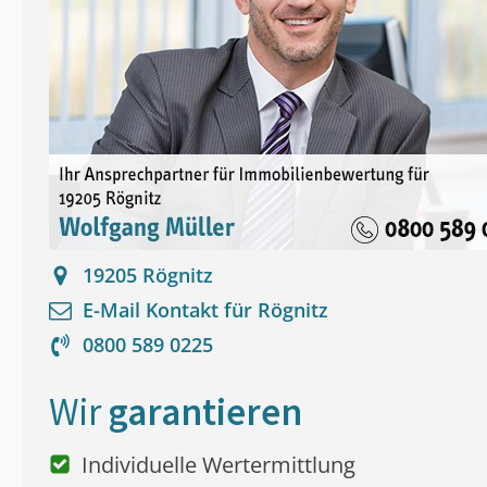
19205
Rögnitz
E-Mail Kontakt für
Rögnitz
0800 589 0225
Wir
garantieren
Individuelle Wertermittlung