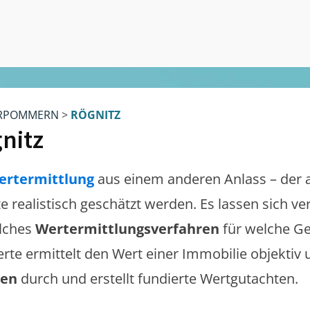
RPOMMERN
>
RÖGNITZ
nitz
ertermittlung
aus einem anderen Anlass – der 
te realistisch geschätzt werden. Es lassen sich 
lches
Wertermittlungsverfahren
für welche Ge
erte ermittelt den Wert einer Immobilie objektiv 
gen
durch und erstellt fundierte Wertgutachten.