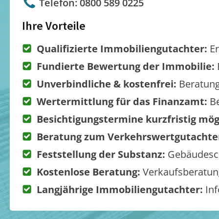
Telefon: 0800 589 0225
Ihre Vorteile
Qualifizierte Immobiliengutachter:
Er
Fundierte Bewertung der Immobilie:
Unverbindliche & kostenfrei:
Beratung
Wertermittlung für das Finanzamt:
Be
Besichtigungstermine kurzfristig mög
Beratung zum Verkehrswertgutachte
Feststellung der Substanz:
Gebäudesch
Kostenlose Beratung:
Verkaufsberatung
Langjährige Immobiliengutachter:
Inf