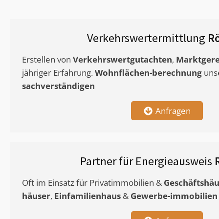
Verkehrswertermittlung
Rö
Erstellen von
Verkehrswertgutachten
,
Marktgere
jähriger Erfahrung.
Wohnflächen-berechnung
uns
sachverständigen
Anfragen
Partner für Energieausweis
Oft im Einsatz für Privatimmobilien &
Geschäftshäu
häuser
,
Einfamilienhaus
&
Gewerbe-immobilien