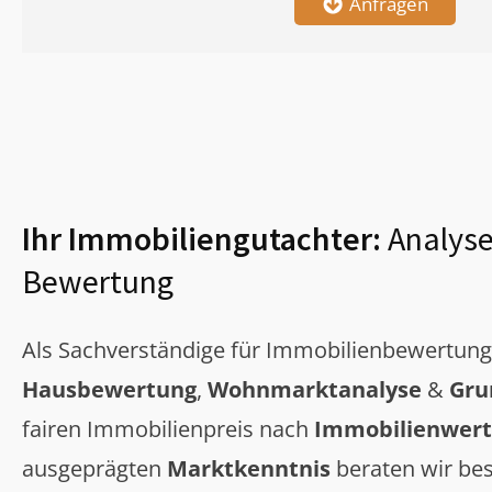
Anfragen
Ihr Immobiliengutachter:
Analyse
Bewertung
Als Sachverständige für Immobilienbewertun
Hausbewertung
,
Wohnmarktanalyse
&
Gru
fairen Immobilienpreis nach
Immobilienwert
ausgeprägten
Marktkenntnis
beraten wir bes