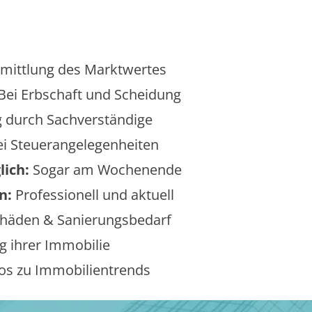
mittlung des Marktwertes
Bei Erbschaft und Scheidung
 durch Sachverständige
i Steuerangelegenheiten
lich:
Sogar am Wochenende
n:
Professionell und aktuell
äden & Sanierungsbedarf
 ihrer Immobilie
os zu Immobilientrends