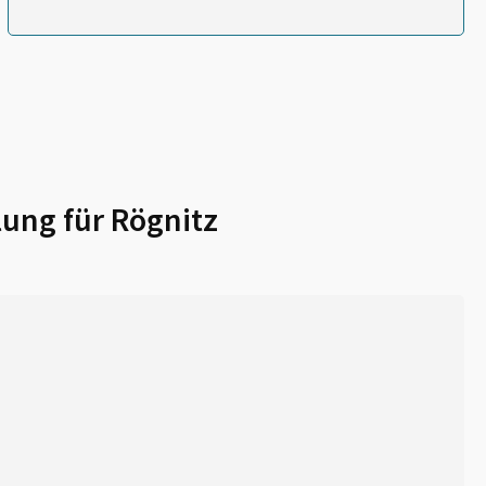
lung für
Rögnitz