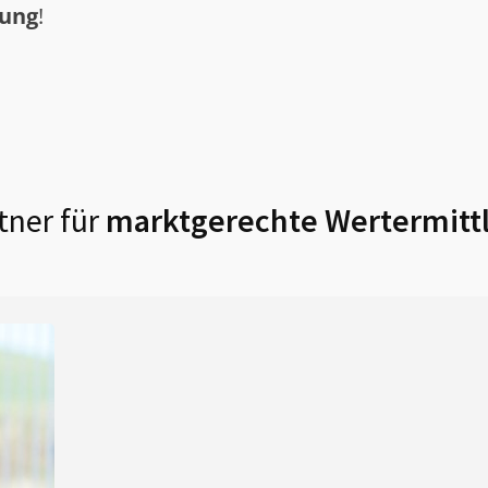
tung
!
tner für
marktgerechte Wertermitt