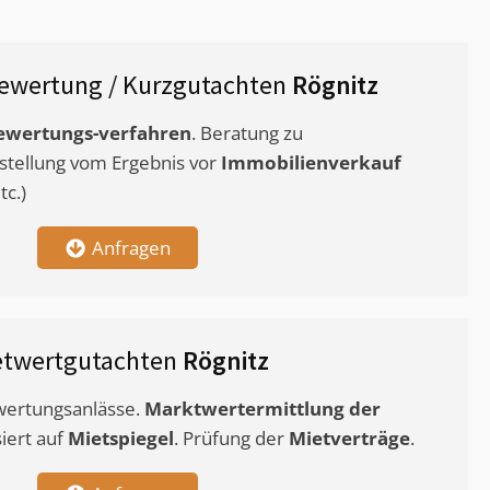
ewertung / Kurzgutachten
Rögnitz
ewertungs-verfahren
. Beratung zu
stellung vom Ergebnis vor
Immobilienverkauf
c.)
Anfragen
etwertgutachten
Rögnitz
ewertungsanlässe.
Marktwertermittlung
der
siert auf
Mietspiegel
. Prüfung der
Mietverträge
.