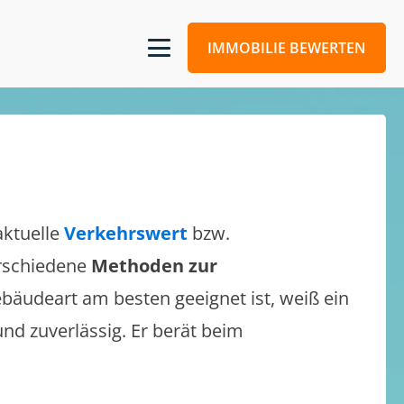
IMMOBILIE BEWERTEN
aktuelle
Verkehrswert
bzw.
verschiedene
Methoden zur
bäudeart am besten geeignet ist, weiß ein
und zuverlässig. Er berät beim