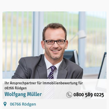
06766
Rödgen