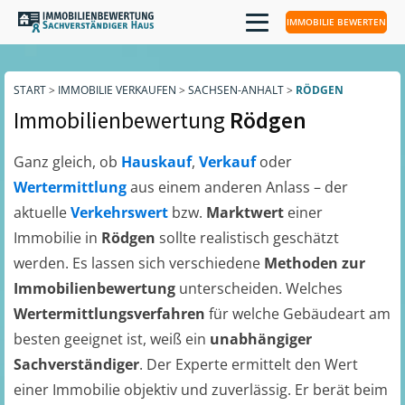
IMMOBILIE BEWERTEN
START
>
IMMOBILIE VERKAUFEN
>
SACHSEN-ANHALT
>
RÖDGEN
Immobilienbewertung
Rödgen
Ganz gleich, ob
Hauskauf
,
Verkauf
oder
Wertermittlung
aus einem anderen Anlass – der
aktuelle
Verkehrswert
bzw.
Marktwert
einer
Immobilie in
Rödgen
sollte realistisch geschätzt
werden. Es lassen sich verschiedene
Methoden zur
Immobilienbewertung
unterscheiden. Welches
Wertermittlungsverfahren
für welche Gebäudeart am
besten geeignet ist, weiß ein
unabhängiger
Sachverständiger
. Der Experte ermittelt den Wert
einer Immobilie objektiv und zuverlässig. Er berät beim