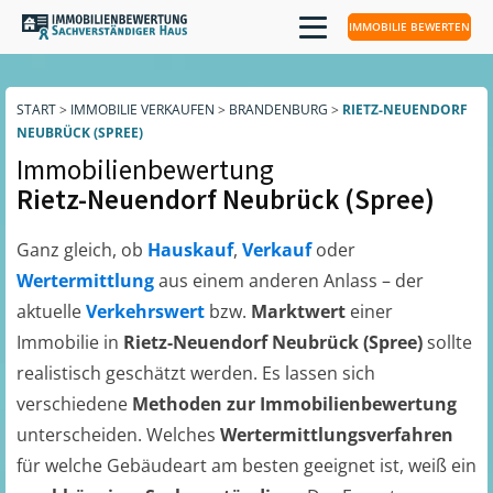
IMMOBILIE BEWERTEN
START
>
IMMOBILIE VERKAUFEN
>
BRANDENBURG
>
RIETZ-NEUENDORF
NEUBRÜCK (SPREE)
Immobilienbewertung
Rietz-Neuendorf Neubrück (Spree)
Ganz gleich, ob
Hauskauf
,
Verkauf
oder
Wertermittlung
aus einem anderen Anlass – der
aktuelle
Verkehrswert
bzw.
Marktwert
einer
Immobilie in
Rietz-Neuendorf Neubrück (Spree)
sollte
realistisch geschätzt werden. Es lassen sich
verschiedene
Methoden zur Immobilienbewertung
unterscheiden. Welches
Wertermittlungsverfahren
für welche Gebäudeart am besten geeignet ist, weiß ein