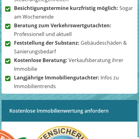
Besichtigungstermine kurzfristig möglich:
Sogar
am Wochenende
Beratung zum Verkehrswertgutachten:
Professionell und aktuell
Feststellung der Substanz:
Gebäudeschäden &
Sanierungsbedarf
Kostenlose Beratung:
Verkaufsberatung ihrer
Immobilie
Langjährige Immobiliengutachter:
Infos zu
Immobilientrends
Kostenlose Immobilienwertung anfordern