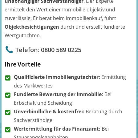
unabhängiger Sachverständiger
. Der Experte
ermittelt den Wert einer Immobilie objektiv und
zuverlässig. Er berät beim Immobilienkauf, führt
Objektbesichtigungen
durch und erstellt fundierte
Wertgutachten.
Telefon: 0800 589 0225
Ihre Vorteile
Qualifizierte Immobiliengutachter:
Ermittlung
des Marktwertes
Fundierte Bewertung der Immobilie:
Bei
Erbschaft und Scheidung
Unverbindliche & kostenfrei:
Beratung durch
Sachverständige
Wertermittlung für das Finanzamt:
Bei
Steuerangelegenheiten