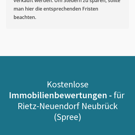
verkauft werden. Um Steuern zu sparen, sollte
man hier die entsprechenden Fristen
beachten.
Kostenlose
Immobilienbewertungen -
für
Rietz-Neuendorf Neubrück
(Spree)