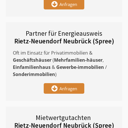
Anfragen
Partner für Energieausweis
Rietz-Neuendorf Neubrück (Spree)
Oft im Einsatz für Privatimmobilien &
Geschäftshäuser
(
Mehrfamilien-häuser
,
Einfamilienhaus
&
Gewerbe-immobilien
/
Sonderimmobilien
)
Anfragen
Mietwertgutachten
Rietz-Neuendorf Neubrück (Spree)