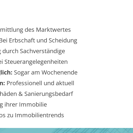
mittlung des Marktwertes
Bei Erbschaft und Scheidung
 durch Sachverständige
i Steuerangelegenheiten
lich:
Sogar am Wochenende
n:
Professionell und aktuell
äden & Sanierungsbedarf
 ihrer Immobilie
os zu Immobilientrends