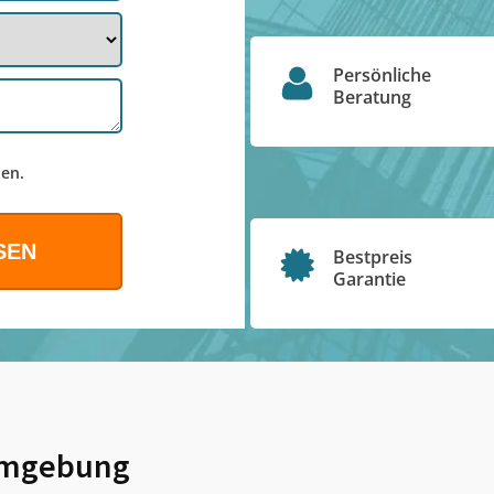
Persönliche
Beratung
en.
Bestpreis
Garantie
mgebung