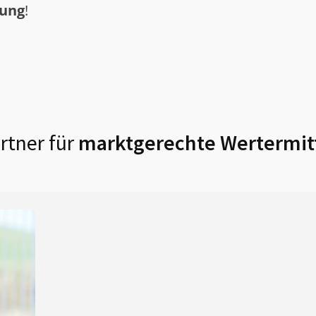
tung
!
rtner für
marktgerechte Wertermit