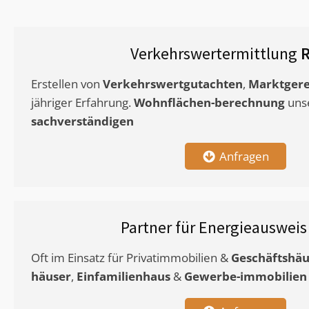
Verkehrswertermittlung
R
Erstellen von
Verkehrswertgutachten
,
Marktgere
jähriger Erfahrung.
Wohnflächen-berechnung
uns
sachverständigen
Anfragen
Partner für Energieauswei
Oft im Einsatz für Privatimmobilien &
Geschäftshäu
häuser
,
Einfamilienhaus
&
Gewerbe-immobilien