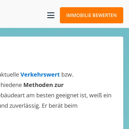
IMMOBILIE BEWERTEN
aktuelle
Verkehrswert
bzw.
schiedene
Methoden zur
bäudeart am besten geeignet ist, weiß ein
und zuverlässig. Er berät beim