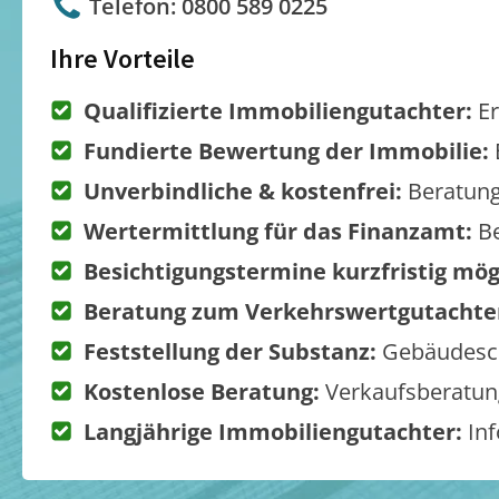
Telefon: 0800 589 0225
Ihre Vorteile
Qualifizierte Immobiliengutachter:
Er
Fundierte Bewertung der Immobilie:
Unverbindliche & kostenfrei:
Beratung
Wertermittlung für das Finanzamt:
Be
Besichtigungstermine kurzfristig mög
Beratung zum Verkehrswertgutachte
Feststellung der Substanz:
Gebäudesch
Kostenlose Beratung:
Verkaufsberatung
Langjährige Immobiliengutachter:
Inf