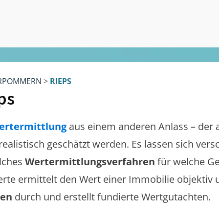
RPOMMERN
>
RIEPS
ps
ertermittlung
aus einem anderen Anlass – der 
 realistisch geschätzt werden. Es lassen sich ver
lches
Wertermittlungsverfahren
für welche Ge
erte ermittelt den Wert einer Immobilie objektiv 
gen
durch und erstellt fundierte Wertgutachten.