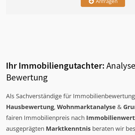
Anfragen
Ihr Immobiliengutachter:
Analyse
Bewertung
Als Sachverständige für Immobilienbewertun
Hausbewertung
,
Wohnmarktanalyse
&
Gru
fairen Immobilienpreis nach
Immobilienwert
ausgeprägten
Marktkenntnis
beraten wir bes