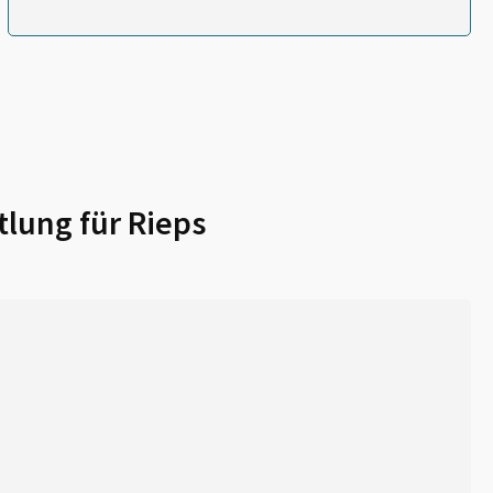
tlung für
Rieps