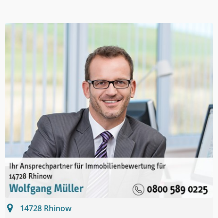
14728
Rhinow