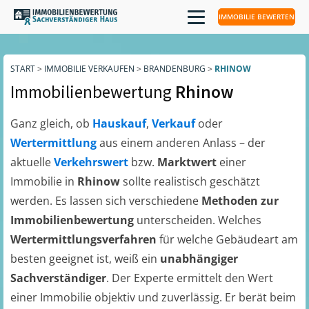
IMMOBILIE BEWERTEN
START
>
IMMOBILIE VERKAUFEN
>
BRANDENBURG
>
RHINOW
Immobilienbewertung
Rhinow
Ganz gleich, ob
Hauskauf
,
Verkauf
oder
Wertermittlung
aus einem anderen Anlass – der
aktuelle
Verkehrswert
bzw.
Marktwert
einer
Immobilie in
Rhinow
sollte realistisch geschätzt
werden. Es lassen sich verschiedene
Methoden zur
Immobilienbewertung
unterscheiden. Welches
Wertermittlungsverfahren
für welche Gebäudeart am
besten geeignet ist, weiß ein
unabhängiger
Sachverständiger
. Der Experte ermittelt den Wert
einer Immobilie objektiv und zuverlässig. Er berät beim