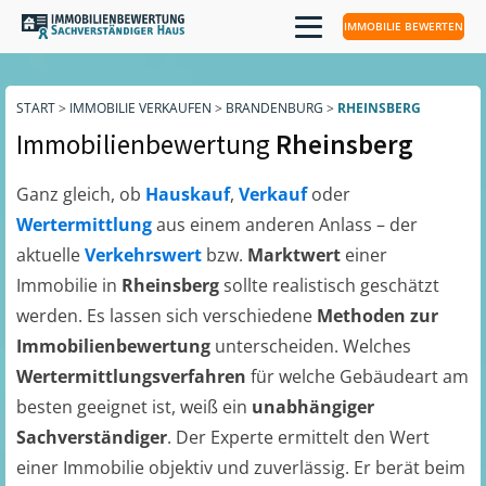
IMMOBILIE BEWERTEN
START
>
IMMOBILIE VERKAUFEN
>
BRANDENBURG
>
RHEINSBERG
Immobilienbewertung
Rheinsberg
Ganz gleich, ob
Hauskauf
,
Verkauf
oder
Wertermittlung
aus einem anderen Anlass – der
aktuelle
Verkehrswert
bzw.
Marktwert
einer
Immobilie in
Rheinsberg
sollte realistisch geschätzt
werden. Es lassen sich verschiedene
Methoden zur
Immobilienbewertung
unterscheiden. Welches
Wertermittlungsverfahren
für welche Gebäudeart am
besten geeignet ist, weiß ein
unabhängiger
Sachverständiger
. Der Experte ermittelt den Wert
einer Immobilie objektiv und zuverlässig. Er berät beim