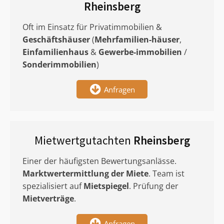
Rheinsberg
Oft im Einsatz für Privatimmobilien &
Geschäftshäuser
(
Mehrfamilien-häuser
,
Einfamilienhaus
&
Gewerbe-immobilien
/
Sonderimmobilien
)
Anfragen
Mietwertgutachten
Rheinsberg
Einer der häufigsten Bewertungsanlässe.
Marktwertermittlung
der Miete
. Team ist
spezialisiert auf
Mietspiegel
. Prüfung der
Mietverträge
.
Anfragen