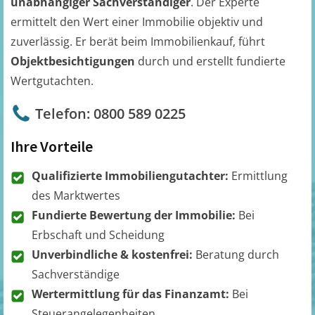
unabhängiger Sachverständiger
. Der Experte
ermittelt den Wert einer Immobilie objektiv und
zuverlässig. Er berät beim Immobilienkauf, führt
Objektbesichtigungen
durch und erstellt fundierte
Wertgutachten.
Telefon: 0800 589 0225
Ihre Vorteile
Qualifizierte Immobiliengutachter:
Ermittlung
des Marktwertes
Fundierte Bewertung der Immobilie:
Bei
Erbschaft und Scheidung
Unverbindliche & kostenfrei:
Beratung durch
Sachverständige
Wertermittlung für das Finanzamt:
Bei
Steuerangelegenheiten