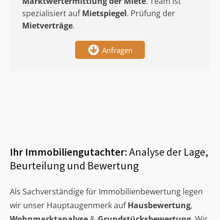
Marktwertermittlung
der Miete
. Team ist
spezialisiert auf
Mietspiegel
. Prüfung der
Mietverträge
.
Anfragen
Ihr Immobiliengutachter:
Analyse der Lage,
Beurteilung und Bewertung
Als Sachverständige für Immobilienbewertung legen
wir unser Hauptaugenmerk auf
Hausbewertung
,
Wohnmarktanalyse
&
Grundstücksbewertung
. Wir