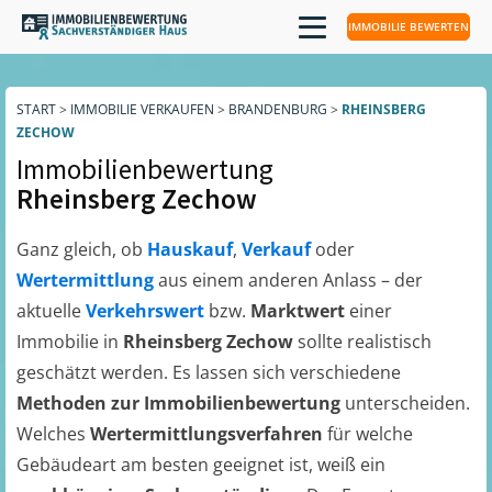
IMMOBILIE BEWERTEN
START
>
IMMOBILIE VERKAUFEN
>
BRANDENBURG
>
RHEINSBERG
ZECHOW
Immobilienbewertung
Rheinsberg Zechow
Ganz gleich, ob
Hauskauf
,
Verkauf
oder
Wertermittlung
aus einem anderen Anlass – der
aktuelle
Verkehrswert
bzw.
Marktwert
einer
Immobilie in
Rheinsberg Zechow
sollte realistisch
geschätzt werden. Es lassen sich verschiedene
Methoden zur Immobilienbewertung
unterscheiden.
Welches
Wertermittlungsverfahren
für welche
Gebäudeart am besten geeignet ist, weiß ein