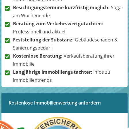
Besichtigungstermine kurzfristig möglich:
Sogar
am Wochenende
Beratung zum Verkehrswertgutachten:
Professionell und aktuell
Feststellung der Substanz:
Gebäudeschäden &
Sanierungsbedarf
Kostenlose Beratung:
Verkaufsberatung ihrer
Immobilie
Langjährige Immobiliengutachter:
Infos zu
Immobilientrends
Kostenlose Immobilienwertung anfordern