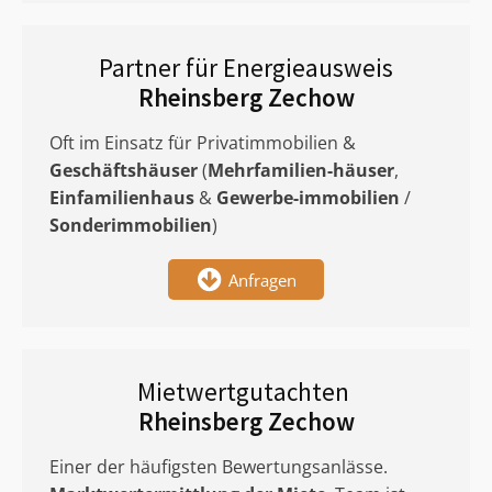
Partner für Energieausweis
Rheinsberg Zechow
Oft im Einsatz für Privatimmobilien &
Geschäftshäuser
(
Mehrfamilien-häuser
,
Einfamilienhaus
&
Gewerbe-immobilien
/
Sonderimmobilien
)
Anfragen
Mietwertgutachten
Rheinsberg Zechow
Einer der häufigsten Bewertungsanlässe.