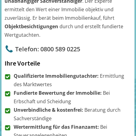
unabhängiger Sachverständiger
. Der Experte
ermittelt den Wert einer Immobilie objektiv und
zuverlässig. Er berät beim Immobilienkauf, führt
Objektbesichtigungen
durch und erstellt fundierte
Wertgutachten.
Telefon: 0800 589 0225
Ihre Vorteile
Qualifizierte Immobiliengutachter:
Ermittlung
des Marktwertes
Fundierte Bewertung der Immobilie:
Bei
Erbschaft und Scheidung
Unverbindliche & kostenfrei:
Beratung durch
Sachverständige
Wertermittlung für das Finanzamt:
Bei
Steuerangelegenheiten