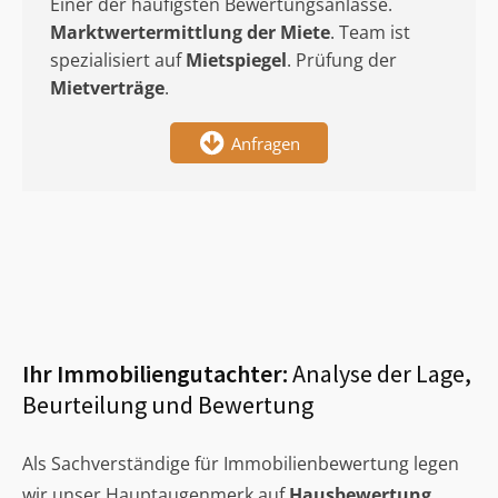
Einer der häufigsten Bewertungsanlässe.
Marktwertermittlung
der Miete
. Team ist
spezialisiert auf
Mietspiegel
. Prüfung der
Mietverträge
.
Anfragen
Ihr Immobiliengutachter:
Analyse der Lage,
Beurteilung und Bewertung
Als Sachverständige für Immobilienbewertung legen
wir unser Hauptaugenmerk auf
Hausbewertung
,