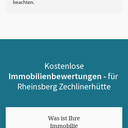
beachten.
Kostenlose
Immobilienbewertungen -
für
Rheinsberg Zechlinerhütte
Was ist Ihre
Immobilie