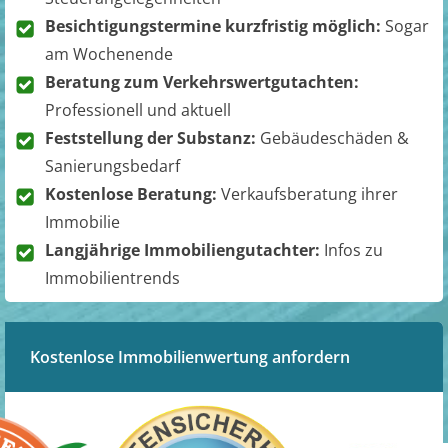
Besichtigungstermine kurzfristig möglich:
Sogar
am Wochenende
Beratung zum Verkehrswertgutachten:
Professionell und aktuell
Feststellung der Substanz:
Gebäudeschäden &
Sanierungsbedarf
Kostenlose Beratung:
Verkaufsberatung ihrer
Immobilie
Langjährige Immobiliengutachter:
Infos zu
Immobilientrends
Kostenlose Immobilienwertung anfordern