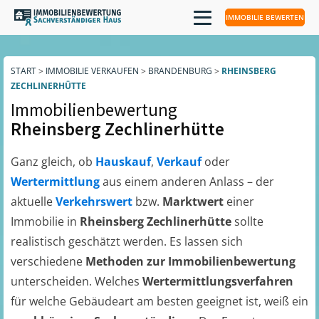
IMMOBILIE BEWERTEN
START
>
IMMOBILIE VERKAUFEN
>
BRANDENBURG
>
RHEINSBERG
ZECHLINERHÜTTE
Immobilienbewertung
Rheinsberg Zechlinerhütte
Ganz gleich, ob
Hauskauf
,
Verkauf
oder
Wertermittlung
aus einem anderen Anlass – der
aktuelle
Verkehrswert
bzw.
Marktwert
einer
Immobilie in
Rheinsberg Zechlinerhütte
sollte
realistisch geschätzt werden. Es lassen sich
verschiedene
Methoden zur Immobilienbewertung
unterscheiden. Welches
Wertermittlungsverfahren
für welche Gebäudeart am besten geeignet ist, weiß ein