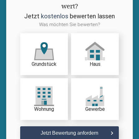
wert?
Jetzt
kostenlos
bewerten lassen
Was möchten Sie bewerten?
Grundstück
Haus
Wohnung
Gewerbe
Jetzt Bewertung anfordern