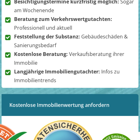
Besichtigungstermine kurzfristig möglich:
Sogar
am Wochenende
Beratung zum Verkehrswertgutachten:
Professionell und aktuell
Feststellung der Substanz:
Gebäudeschäden &
Sanierungsbedarf
Kostenlose Beratung:
Verkaufsberatung ihrer
Immobilie
Langjährige Immobiliengutachter:
Infos zu
Immobilientrends
Kostenlose Immobilienwertung anfordern