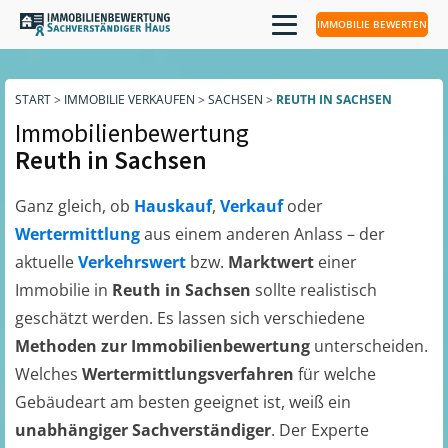
IMMOBILIE BEWERTEN
START
>
IMMOBILIE VERKAUFEN
>
SACHSEN
>
REUTH IN SACHSEN
Immobilienbewertung
Reuth in Sachsen
Ganz gleich, ob
Hauskauf
,
Verkauf
oder
Wertermittlung
aus einem anderen Anlass – der
aktuelle
Verkehrswert
bzw.
Marktwert
einer
Immobilie in
Reuth in Sachsen
sollte realistisch
geschätzt werden. Es lassen sich verschiedene
Methoden zur Immobilienbewertung
unterscheiden.
Welches
Wertermittlungsverfahren
für welche
Gebäudeart am besten geeignet ist, weiß ein
unabhängiger Sachverständiger
. Der Experte