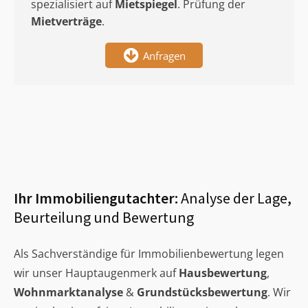
spezialisiert auf
Mietspiegel
. Prüfung der
Mietverträge
.
Anfragen
Ihr Immobiliengutachter:
Analyse der Lage,
Beurteilung und Bewertung
Als Sachverständige für Immobilienbewertung legen
wir unser Hauptaugenmerk auf
Hausbewertung
,
Wohnmarktanalyse
&
Grundstücksbewertung
. Wir