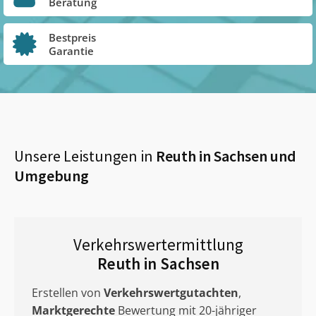
Beratung
Bestpreis
Garantie
Unsere Leistungen in
Reuth in Sachsen
und
Umgebung
Verkehrswertermittlung
Reuth in Sachsen
Erstellen von
Verkehrswertgutachten
,
Marktgerechte
Bewertung mit 20-jähriger