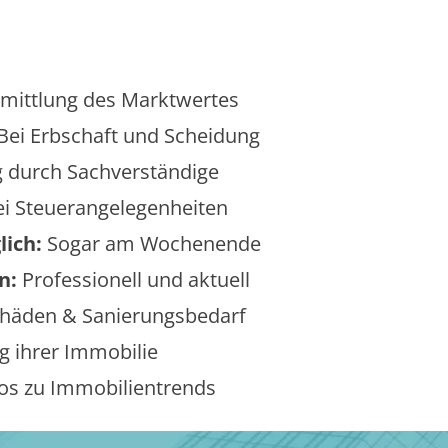
mittlung des Marktwertes
Bei Erbschaft und Scheidung
 durch Sachverständige
i Steuerangelegenheiten
lich:
Sogar am Wochenende
n:
Professionell und aktuell
äden & Sanierungsbedarf
 ihrer Immobilie
os zu Immobilientrends