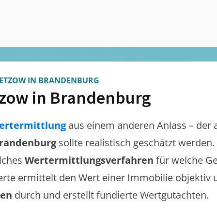
ETZOW IN BRANDENBURG
zow in Brandenburg
ertermittlung
aus einem anderen Anlass – der 
Brandenburg
sollte realistisch geschätzt werden
lches
Wertermittlungsverfahren
für welche Ge
erte ermittelt den Wert einer Immobilie objektiv 
gen
durch und erstellt fundierte Wertgutachten.