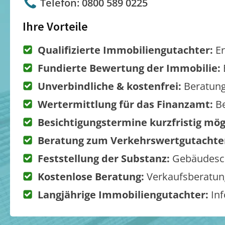
Telefon: 0800 589 0225
Ihre Vorteile
Qualifizierte Immobiliengutachter:
Er
Fundierte Bewertung der Immobilie:
Unverbindliche & kostenfrei:
Beratung
Wertermittlung für das Finanzamt:
Be
Besichtigungstermine kurzfristig mög
Beratung zum Verkehrswertgutachte
Feststellung der Substanz:
Gebäudesch
Kostenlose Beratung:
Verkaufsberatung
Langjährige Immobiliengutachter:
Inf