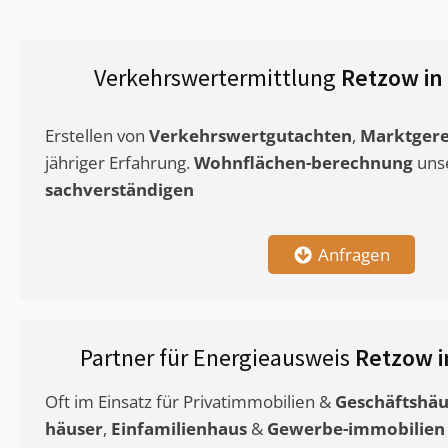
Verkehrswertermittlung
Retzow in
Erstellen von
Verkehrswertgutachten
,
Marktgere
jähriger Erfahrung.
Wohnflächen-berechnung
uns
sachverständigen
Anfragen
Partner für Energieausweis
Retzow 
Oft im Einsatz für Privatimmobilien &
Geschäftshäu
häuser
,
Einfamilienhaus
&
Gewerbe-immobilien