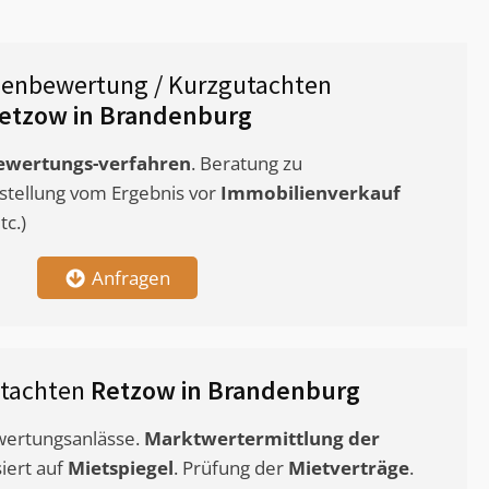
ienbewertung / Kurzgutachten
etzow in Brandenburg
ewertungs-verfahren
. Beratung zu
stellung vom Ergebnis vor
Immobilienverkauf
c.)
Anfragen
utachten
Retzow in Brandenburg
ewertungsanlässe.
Marktwertermittlung
der
siert auf
Mietspiegel
. Prüfung der
Mietverträge
.