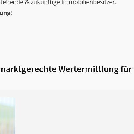
tehende & zukünftige Immobilienbesitzer.
tung
!
marktgerechte Wertermittlung für