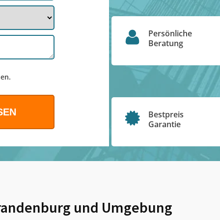
Persönliche
Beratung
en.
Bestpreis
Garantie
randenburg
und Umgebung