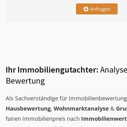
Anfragen
Ihr Immobiliengutachter:
Analyse
Bewertung
Als Sachverständige für Immobilienbewertun
Hausbewertung
,
Wohnmarktanalyse
&
Gru
fairen Immobilienpreis nach
Immobilienwert