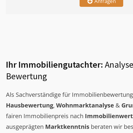
Anfragen
Ihr Immobiliengutachter:
Analyse
Bewertung
Als Sachverständige für Immobilienbewertun
Hausbewertung
,
Wohnmarktanalyse
&
Gru
fairen Immobilienpreis nach
Immobilienwert
ausgeprägten
Marktkenntnis
beraten wir bes