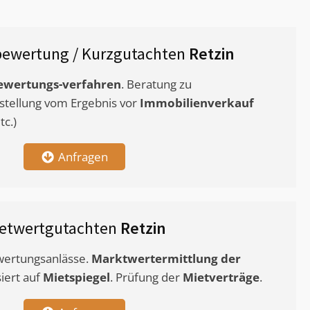
bewertung / Kurzgutachten
Retzin
ewertungs-verfahren
. Beratung zu
stellung vom Ergebnis vor
Immobilienverkauf
c.)
Anfragen
etwertgutachten
Retzin
ewertungsanlässe.
Marktwertermittlung
der
siert auf
Mietspiegel
. Prüfung der
Mietverträge
.