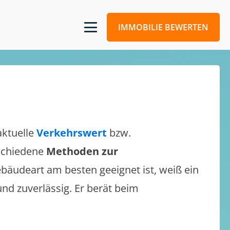
IMMOBILIE BEWERTEN
aktuelle
Verkehrswert
bzw.
rschiedene
Methoden zur
bäudeart am besten geeignet ist, weiß ein
und zuverlässig. Er berät beim