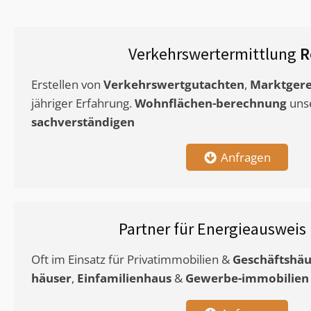
Verkehrswertermittlung
R
Erstellen von
Verkehrswertgutachten
,
Marktgere
jähriger Erfahrung.
Wohnflächen-berechnung
uns
sachverständigen
Anfragen
Partner für Energieausweis
Oft im Einsatz für Privatimmobilien &
Geschäftshäu
häuser
,
Einfamilienhaus
&
Gewerbe-immobilien