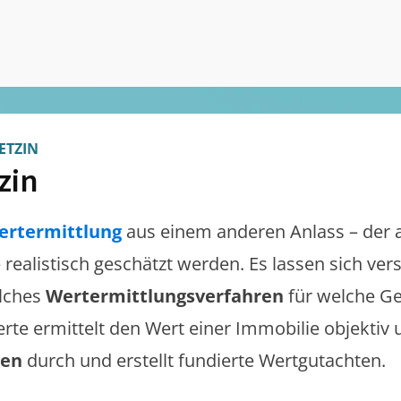
ETZIN
zin
ertermittlung
aus einem anderen Anlass – der 
e realistisch geschätzt werden. Es lassen sich ve
lches
Wertermittlungsverfahren
für welche Ge
erte ermittelt den Wert einer Immobilie objektiv 
gen
durch und erstellt fundierte Wertgutachten.