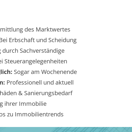
mittlung des Marktwertes
Bei Erbschaft und Scheidung
 durch Sachverständige
i Steuerangelegenheiten
lich:
Sogar am Wochenende
n:
Professionell und aktuell
äden & Sanierungsbedarf
 ihrer Immobilie
os zu Immobilientrends