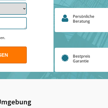
Persönliche
Beratung
en.
Bestpreis
Garantie
Umgebung