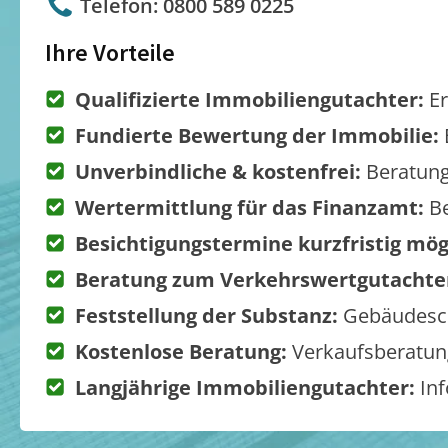
Telefon: 0800 589 0225
Ihre Vorteile
Qualifizierte Immobiliengutachter:
Er
Fundierte Bewertung der Immobilie:
Unverbindliche & kostenfrei:
Beratung
Wertermittlung für das Finanzamt:
Be
Besichtigungstermine kurzfristig mög
Beratung zum Verkehrswertgutachte
Feststellung der Substanz:
Gebäudesch
Kostenlose Beratung:
Verkaufsberatung
Langjährige Immobiliengutachter:
Inf