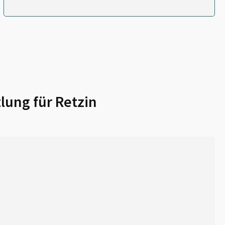
lung für
Retzin