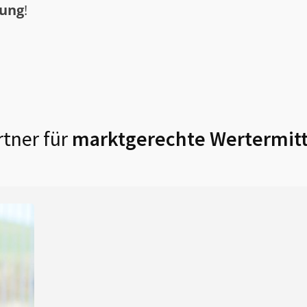
tung
!
tner für
marktgerechte Wertermitt