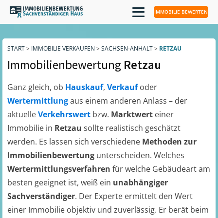
IMMOBILIE BEWERTEN
START
>
IMMOBILIE VERKAUFEN
>
SACHSEN-ANHALT
>
RETZAU
Immobilienbewertung
Retzau
Ganz gleich, ob
Hauskauf
,
Verkauf
oder
Wertermittlung
aus einem anderen Anlass – der
aktuelle
Verkehrswert
bzw.
Marktwert
einer
Immobilie in
Retzau
sollte realistisch geschätzt
werden. Es lassen sich verschiedene
Methoden zur
Immobilienbewertung
unterscheiden. Welches
Wertermittlungsverfahren
für welche Gebäudeart am
besten geeignet ist, weiß ein
unabhängiger
Sachverständiger
. Der Experte ermittelt den Wert
einer Immobilie objektiv und zuverlässig. Er berät beim