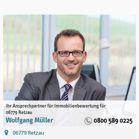
06779
Retzau