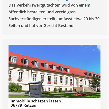
Das Verkehrswertgutachten wird von einem
öffentlich bestellten und vereidigten
Sachverständigen erstellt, umfasst etwa 20 bis 30
Seiten und hat vor Gericht Bestand