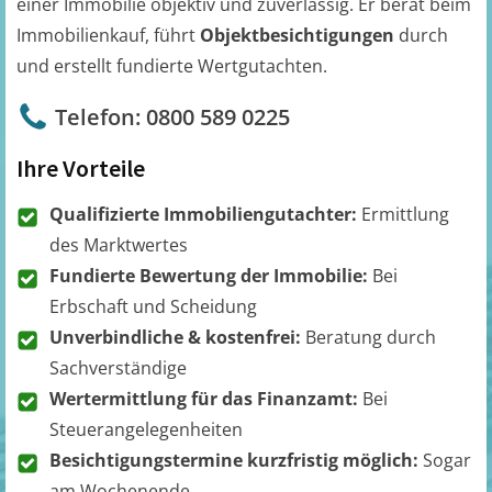
einer Immobilie objektiv und zuverlässig. Er berät beim
Immobilienkauf, führt
Objektbesichtigungen
durch
und erstellt fundierte Wertgutachten.
Telefon: 0800 589 0225
Ihre Vorteile
Qualifizierte Immobiliengutachter:
Ermittlung
des Marktwertes
Fundierte Bewertung der Immobilie:
Bei
Erbschaft und Scheidung
Unverbindliche & kostenfrei:
Beratung durch
Sachverständige
Wertermittlung für das Finanzamt:
Bei
Steuerangelegenheiten
Besichtigungstermine kurzfristig möglich:
Sogar
am Wochenende