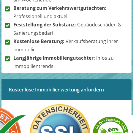
Beratung zum Verkehrswertgutachten:
Professionell und aktuell
Feststellung der Substanz:
Gebäudeschäden &
Sanierungsbedarf
Kostenlose Beratung:
Verkaufsberatung ihrer
Immobilie
Langjährige Immobiliengutachter:
Infos zu
Immobilientrends
Kostenlose Immobilienwertung anfordern