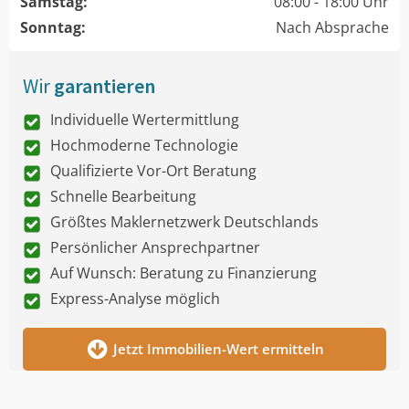
Samstag:
08:00 - 18:00 Uhr
Sonntag:
Nach Absprache
Wir
garantieren
Individuelle Wertermittlung
Hochmoderne Technologie
Qualifizierte Vor-Ort Beratung
Schnelle Bearbeitung
Größtes Maklernetzwerk Deutschlands
Persönlicher Ansprechpartner
Auf Wunsch: Beratung zu Finanzierung
Express-Analyse möglich
Jetzt Immobilien-Wert ermitteln