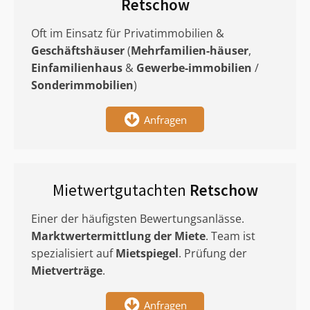
Retschow
Oft im Einsatz für Privatimmobilien &
Geschäftshäuser
(
Mehrfamilien-häuser
,
Einfamilienhaus
&
Gewerbe-immobilien
/
Sonderimmobilien
)
Anfragen
Mietwertgutachten
Retschow
Einer der häufigsten Bewertungsanlässe.
Marktwertermittlung
der Miete
. Team ist
spezialisiert auf
Mietspiegel
. Prüfung der
Mietverträge
.
Anfragen