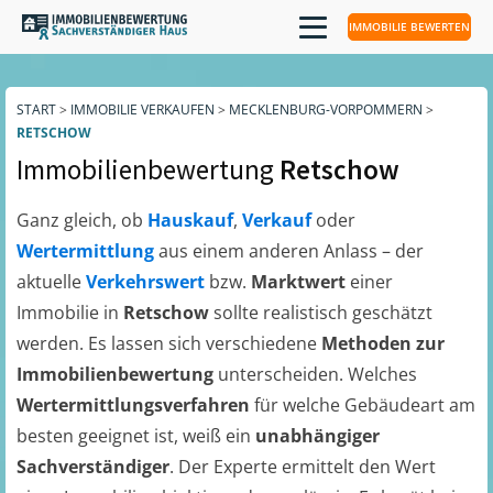
IMMOBILIE BEWERTEN
START
>
IMMOBILIE VERKAUFEN
>
MECKLENBURG-VORPOMMERN
>
RETSCHOW
Immobilienbewertung
Retschow
Ganz gleich, ob
Hauskauf
,
Verkauf
oder
Wertermittlung
aus einem anderen Anlass – der
aktuelle
Verkehrswert
bzw.
Marktwert
einer
Immobilie in
Retschow
sollte realistisch geschätzt
werden. Es lassen sich verschiedene
Methoden zur
Immobilienbewertung
unterscheiden. Welches
Wertermittlungsverfahren
für welche Gebäudeart am
besten geeignet ist, weiß ein
unabhängiger
Sachverständiger
. Der Experte ermittelt den Wert