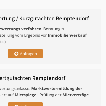
rtung / Kurzgutachten
Remptendorf
ewertungs-verfahren
. Beratung zu
stellung vom Ergebnis vor
Immobilienverkauf
c.)
Anfragen
ertgutachten
Remptendorf
ewertungsanlässe.
Marktwertermittlung
der
siert auf
Mietspiegel
. Prüfung der
Mietverträge
.