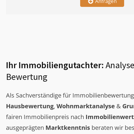
Anfragen
Ihr Immobiliengutachter:
Analyse
Bewertung
Als Sachverständige für Immobilienbewertun
Hausbewertung
,
Wohnmarktanalyse
&
Gru
fairen Immobilienpreis nach
Immobilienwert
ausgeprägten
Marktkenntnis
beraten wir bes