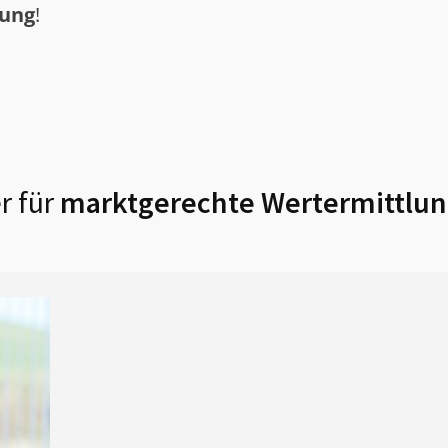
tung
!
r für
marktgerechte Wertermittlun