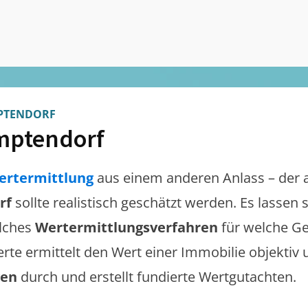
PTENDORF
mptendorf
ertermittlung
aus einem anderen Anlass – der 
rf
sollte realistisch geschätzt werden. Es lassen
lches
Wertermittlungsverfahren
für welche Ge
erte ermittelt den Wert einer Immobilie objektiv 
gen
durch und erstellt fundierte Wertgutachten.