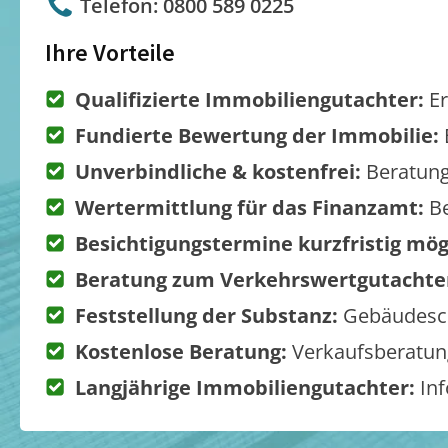
Telefon: 0800 589 0225
Ihre Vorteile
Qualifizierte Immobiliengutachter:
Er
Fundierte Bewertung der Immobilie:
Unverbindliche & kostenfrei:
Beratung
Wertermittlung für das Finanzamt:
Be
Besichtigungstermine kurzfristig mög
Beratung zum Verkehrswertgutachte
Feststellung der Substanz:
Gebäudesch
Kostenlose Beratung:
Verkaufsberatung
Langjährige Immobiliengutachter:
Inf