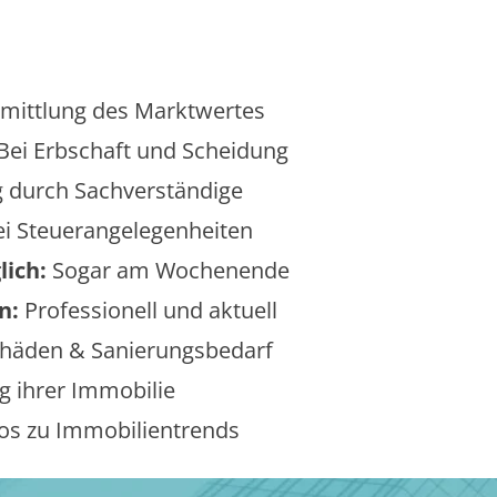
mittlung des Marktwertes
Bei Erbschaft und Scheidung
 durch Sachverständige
i Steuerangelegenheiten
lich:
Sogar am Wochenende
n:
Professionell und aktuell
äden & Sanierungsbedarf
 ihrer Immobilie
os zu Immobilientrends