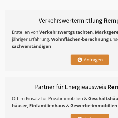
Verkehrswertermittlung
Remp
Erstellen von
Verkehrswertgutachten
,
Marktgere
jähriger Erfahrung.
Wohnflächen-berechnung
uns
sachverständigen
Anfragen
Partner für Energieausweis
Rem
Oft im Einsatz für Privatimmobilien &
Geschäftshäu
häuser
,
Einfamilienhaus
&
Gewerbe-immobilien