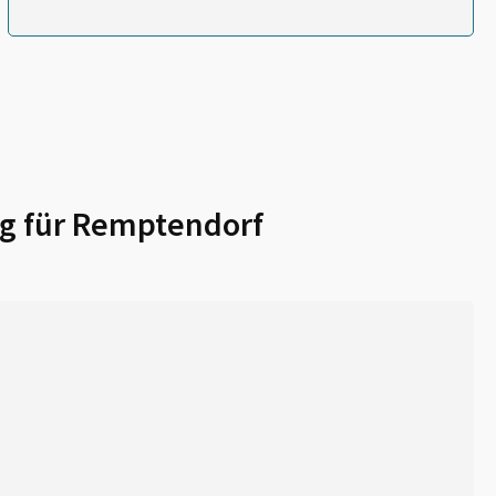
g für
Remptendorf