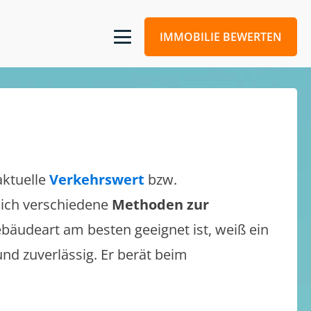
IMMOBILIE BEWERTEN
aktuelle
Verkehrswert
bzw.
 sich verschiedene
Methoden zur
bäudeart am besten geeignet ist, weiß ein
und zuverlässig. Er berät beim