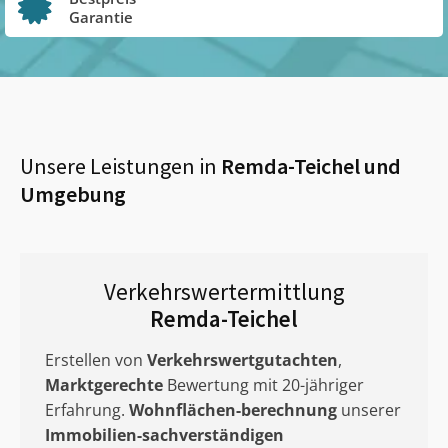
Garantie
Unsere Leistungen in
Remda-Teichel
und
Umgebung
Verkehrswertermittlung
Remda-Teichel
Erstellen von
Verkehrswertgutachten
,
Marktgerechte
Bewertung mit 20-jähriger
Erfahrung.
Wohnflächen-berechnung
unserer
Immobilien-sachverständigen