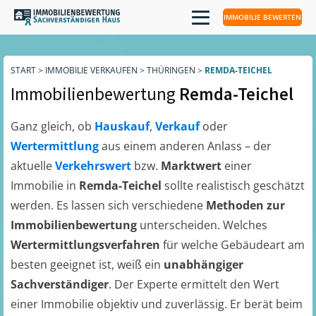
IMMOBILIE BEWERTEN
START
>
IMMOBILIE VERKAUFEN
>
THÜRINGEN
>
REMDA-TEICHEL
Immobilienbewertung
Remda-Teichel
Ganz gleich, ob
Hauskauf
,
Verkauf
oder
Wertermittlung
aus einem anderen Anlass – der
aktuelle
Verkehrswert
bzw.
Marktwert
einer
Immobilie in
Remda-Teichel
sollte realistisch geschätzt
werden. Es lassen sich verschiedene
Methoden zur
Immobilienbewertung
unterscheiden. Welches
Wertermittlungsverfahren
für welche Gebäudeart am
besten geeignet ist, weiß ein
unabhängiger
Sachverständiger
. Der Experte ermittelt den Wert
einer Immobilie objektiv und zuverlässig. Er berät beim