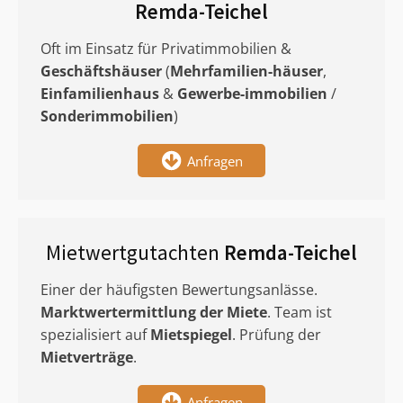
Remda-Teichel
Oft im Einsatz für Privatimmobilien &
Geschäftshäuser
(
Mehrfamilien-häuser
,
Einfamilienhaus
&
Gewerbe-immobilien
/
Sonderimmobilien
)
Anfragen
Mietwertgutachten
Remda-Teichel
Einer der häufigsten Bewertungsanlässe.
Marktwertermittlung
der Miete
. Team ist
spezialisiert auf
Mietspiegel
. Prüfung der
Mietverträge
.
Anfragen