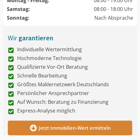
Montag - Freitag:
08:00 - 19:00 Uhr
Samstag:
08:00 - 18:00 Uhr
Sonntag:
Nach Absprache
Wir
garantieren
Individuelle Wertermittlung
Hochmoderne Technologie
Qualifizierte Vor-Ort Beratung
Schnelle Bearbeitung
Größtes Maklernetzwerk Deutschlands
Persönlicher Ansprechpartner
Auf Wunsch: Beratung zu Finanzierung
Express-Analyse möglich
Jetzt Immobilien-Wert ermitteln