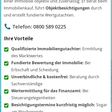
einer Immobilie objektiv und zuverlässig. Er berät beim
Immobilienkauf, führt
Objektbesichtigungen
durch
und erstellt fundierte Wertgutachten.
Telefon: 0800 589 0225
Ihre Vorteile
Qualifizierte Immobiliengutachter:
Ermittlung
des Marktwertes
Fundierte Bewertung der Immobilie:
Bei
Erbschaft und Scheidung
Unverbindliche & kostenfrei:
Beratung durch
Sachverständige
Wertermittlung für das Finanzamt:
Bei
Steuerangelegenheiten
Besichtigungstermine kurzfristig möglich:
Sogar
am Wochenende