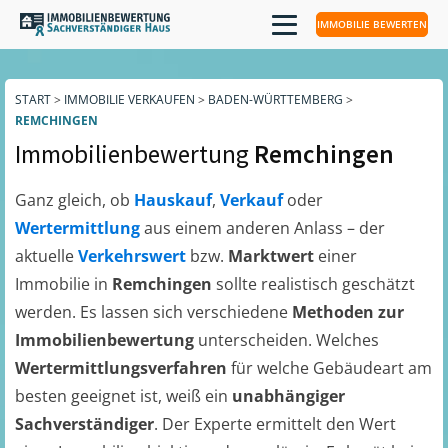
IMMOBILIE BEWERTEN
START
>
IMMOBILIE VERKAUFEN
>
BADEN-WÜRTTEMBERG
>
REMCHINGEN
Immobilienbewertung
Remchingen
Ganz gleich, ob
Hauskauf
,
Verkauf
oder
Wertermittlung
aus einem anderen Anlass – der
aktuelle
Verkehrswert
bzw.
Marktwert
einer
Immobilie in
Remchingen
sollte realistisch geschätzt
werden. Es lassen sich verschiedene
Methoden zur
Immobilienbewertung
unterscheiden. Welches
Wertermittlungsverfahren
für welche Gebäudeart am
besten geeignet ist, weiß ein
unabhängiger
Sachverständiger
. Der Experte ermittelt den Wert