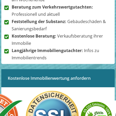
Beratung zum Verkehrswertgutachten:
Professionell und aktuell
Feststellung der Substanz:
Gebäudeschäden &
Sanierungsbedarf
Kostenlose Beratung:
Verkaufsberatung ihrer
Immobilie
Langjährige Immobiliengutachter:
Infos zu
Immobilientrends
Kostenlose Immobilienwertung anfordern