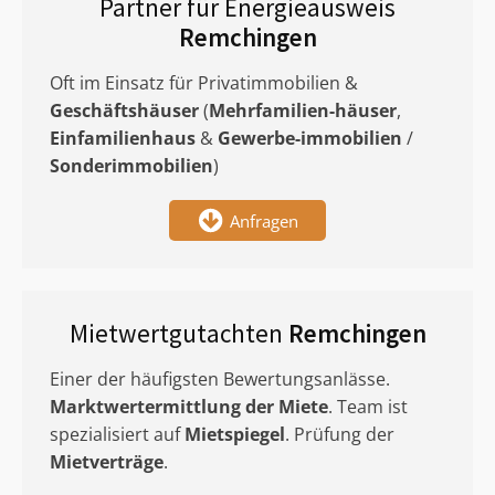
Partner für Energieausweis
Remchingen
Oft im Einsatz für Privatimmobilien &
Geschäftshäuser
(
Mehrfamilien-häuser
,
Einfamilienhaus
&
Gewerbe-immobilien
/
Sonderimmobilien
)
Anfragen
Mietwertgutachten
Remchingen
Einer der häufigsten Bewertungsanlässe.
Marktwertermittlung
der Miete
. Team ist
spezialisiert auf
Mietspiegel
. Prüfung der
Mietverträge
.