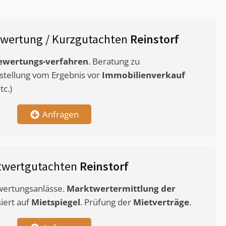
wertung / Kurzgutachten
Reinstorf
ewertungs-verfahren
. Beratung zu
stellung vom Ergebnis vor
Immobilienverkauf
c.)
Anfragen
twertgutachten
Reinstorf
ewertungsanlässe.
Marktwertermittlung
der
siert auf
Mietspiegel
. Prüfung der
Mietverträge
.