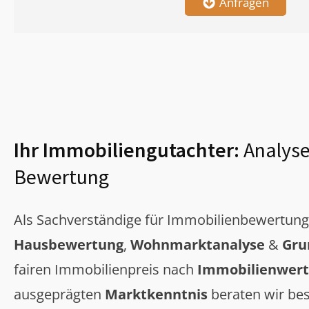
Anfragen
Ihr Immobiliengutachter:
Analyse
Bewertung
Als Sachverständige für Immobilienbewertun
Hausbewertung
,
Wohnmarktanalyse
&
Gru
fairen Immobilienpreis nach
Immobilienwert
ausgeprägten
Marktkenntnis
beraten wir bes