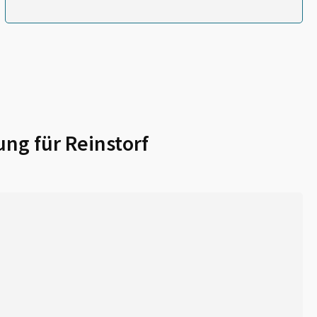
ung für
Reinstorf