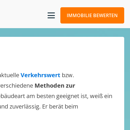
IMMOBILIE BEWERTEN
aktuelle
Verkehrswert
bzw.
 verschiedene
Methoden zur
bäudeart am besten geeignet ist, weiß ein
und zuverlässig. Er berät beim