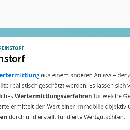
REINSTORF
nstorf
ertermittlung
aus einem anderen Anlass – der 
llte realistisch geschätzt werden. Es lassen sich
lches
Wertermittlungsverfahren
für welche Ge
erte ermittelt den Wert einer Immobilie objektiv 
gen
durch und erstellt fundierte Wertgutachten.