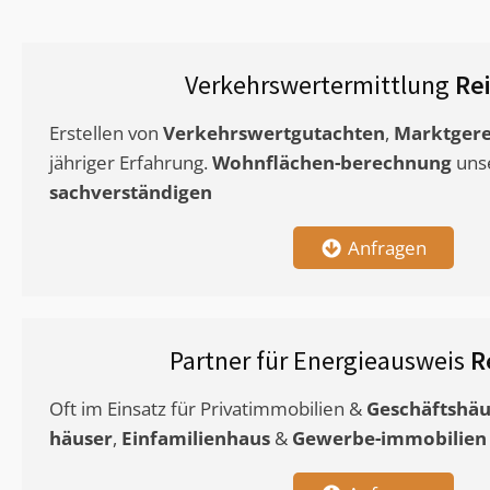
Verkehrswertermittlung
Re
Erstellen von
Verkehrswertgutachten
,
Marktgere
jähriger Erfahrung.
Wohnflächen-berechnung
uns
sachverständigen
Anfragen
Partner für Energieausweis
R
Oft im Einsatz für Privatimmobilien &
Geschäftshäu
häuser
,
Einfamilienhaus
&
Gewerbe-immobilien