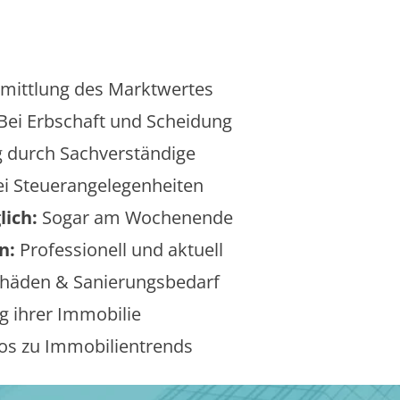
mittlung des Marktwertes
Bei Erbschaft und Scheidung
 durch Sachverständige
i Steuerangelegenheiten
lich:
Sogar am Wochenende
n:
Professionell und aktuell
äden & Sanierungsbedarf
 ihrer Immobilie
os zu Immobilientrends