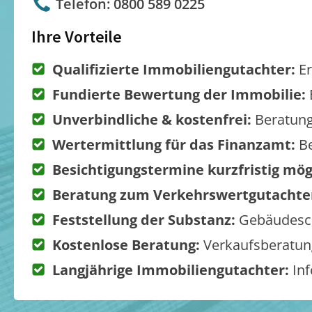
Telefon: 0800 589 0225
Ihre Vorteile
Qualifizierte Immobiliengutachter:
Er
Fundierte Bewertung der Immobilie:
Unverbindliche & kostenfrei:
Beratung
Wertermittlung für das Finanzamt:
Be
Besichtigungstermine kurzfristig mög
Beratung zum Verkehrswertgutachte
Feststellung der Substanz:
Gebäudesch
Kostenlose Beratung:
Verkaufsberatung
Langjährige Immobiliengutachter:
Inf