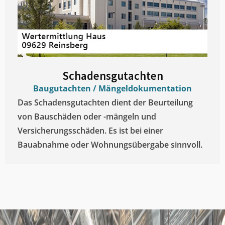
Schadensgutachten
Baugutachten / Mängeldokumentation
Das Schadensgutachten dient der Beurteilung
von Bauschäden oder -mängeln und
Versicherungsschäden. Es ist bei einer
Bauabnahme oder Wohnungsübergabe sinnvoll.