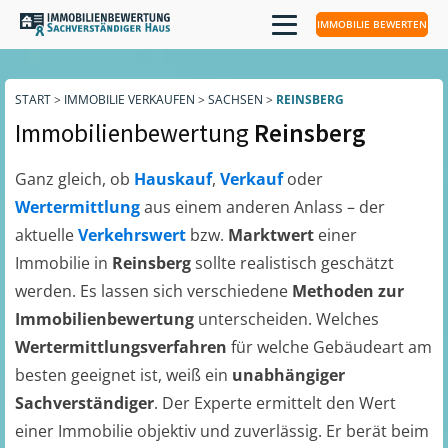
IMMOBILIE BEWERTEN
START
>
IMMOBILIE VERKAUFEN
>
SACHSEN
>
REINSBERG
Immobilienbewertung
Reinsberg
Ganz gleich, ob
Hauskauf
,
Verkauf
oder
Wertermittlung
aus einem anderen Anlass – der
aktuelle
Verkehrswert
bzw.
Marktwert
einer
Immobilie in
Reinsberg
sollte realistisch geschätzt
werden. Es lassen sich verschiedene
Methoden zur
Immobilienbewertung
unterscheiden. Welches
Wertermittlungsverfahren
für welche Gebäudeart am
besten geeignet ist, weiß ein
unabhängiger
Sachverständiger
. Der Experte ermittelt den Wert
einer Immobilie objektiv und zuverlässig. Er berät beim