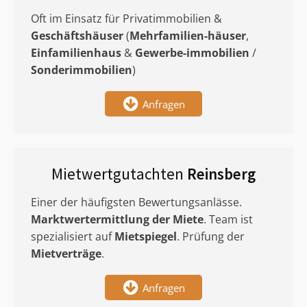
Oft im Einsatz für Privatimmobilien &
Geschäftshäuser
(
Mehrfamilien-häuser
,
Einfamilienhaus
&
Gewerbe-immobilien
/
Sonderimmobilien
)
Anfragen
Mietwertgutachten
Reinsberg
Einer der häufigsten Bewertungsanlässe.
Marktwertermittlung
der Miete
. Team ist
spezialisiert auf
Mietspiegel
. Prüfung der
Mietverträge
.
Anfragen