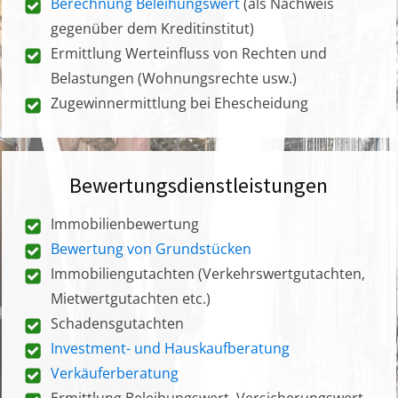
Berechnung Beleihungswert
(als Nachweis
gegenüber dem Kreditinstitut)
Ermittlung Werteinfluss von Rechten und
Belastungen (Wohnungsrechte usw.)
Zugewinnermittlung bei Ehescheidung
Bewertungsdienstleistungen
Immobilienbewertung
Bewertung von Grundstücken
Immobiliengutachten (Verkehrswertgutachten,
Mietwertgutachten etc.)
Schadensgutachten
Investment- und Hauskaufberatung
Verkäuferberatung
Ermittlung Beleihungswert, Versicherungswert