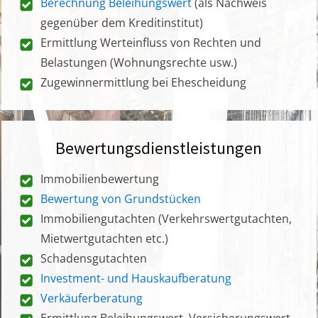
Berechnung Beleihungswert
(als Nachweis
gegenüber dem Kreditinstitut)
Ermittlung Werteinfluss von Rechten und
Belastungen (Wohnungsrechte usw.)
Zugewinnermittlung bei Ehescheidung
Bewertungsdienstleistungen
Immobilienbewertung
Bewertung von Grundstücken
Immobiliengutachten (Verkehrswertgutachten,
Mietwertgutachten etc.)
Schadensgutachten
Investment- und Hauskaufberatung
Verkäuferberatung
Ermittlung Beleihungswert, Versicherungswert