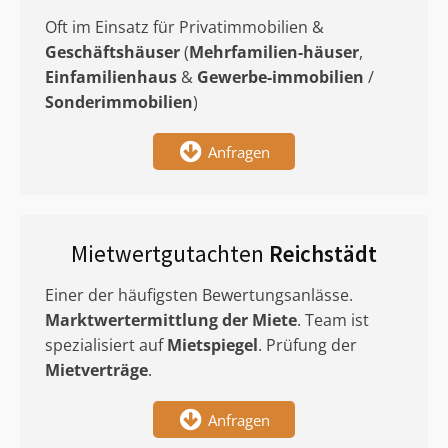
Oft im Einsatz für Privatimmobilien &
Geschäftshäuser
(
Mehrfamilien-häuser
,
Einfamilienhaus
&
Gewerbe-immobilien
/
Sonderimmobilien
)
Anfragen
Mietwertgutachten
Reichstädt
Einer der häufigsten Bewertungsanlässe.
Marktwertermittlung
der Miete
. Team ist
spezialisiert auf
Mietspiegel
. Prüfung der
Mietverträge
.
Anfragen