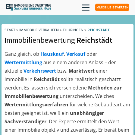
IMMOBILIE BEWERTEN
START
>
IMMOBILIE VERKAUFEN
>
THÜRINGEN
>
REICHSTÄDT
Immobilienbewertung
Reichstädt
Ganz gleich, ob
Hauskauf
,
Verkauf
oder
Wertermittlung
aus einem anderen Anlass – der
aktuelle
Verkehrswert
bzw.
Marktwert
einer
Immobilie in
Reichstädt
sollte realistisch geschätzt
werden. Es lassen sich verschiedene
Methoden zur
Immobilienbewertung
unterscheiden. Welches
Wertermittlungsverfahren
für welche Gebäudeart am
besten geeignet ist, weiß ein
unabhängiger
Sachverständiger
. Der Experte ermittelt den Wert
einer Immobilie objektiv und zuverlässig. Er berät beim