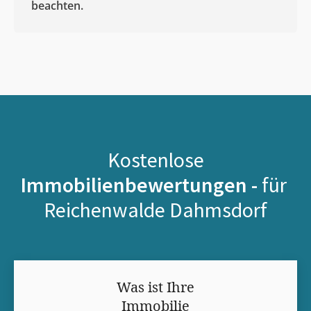
beachten.
Kostenlose
Immobilienbewertungen -
für
Reichenwalde Dahmsdorf
Was ist Ihre
Immobilie