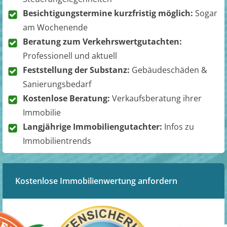
Besichtigungstermine kurzfristig möglich:
Sogar
am Wochenende
Beratung zum Verkehrswertgutachten:
Professionell und aktuell
Feststellung der Substanz:
Gebäudeschäden &
Sanierungsbedarf
Kostenlose Beratung:
Verkaufsberatung ihrer
Immobilie
Langjährige Immobiliengutachter:
Infos zu
Immobilientrends
Kostenlose Immobilienwertung anfordern