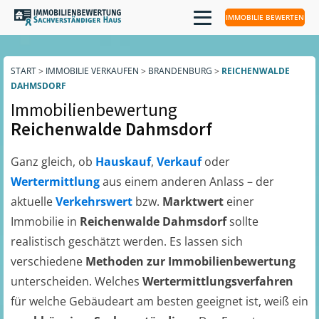
IMMOBILIE BEWERTEN
START
>
IMMOBILIE VERKAUFEN
>
BRANDENBURG
>
REICHENWALDE
DAHMSDORF
Immobilienbewertung
Reichenwalde Dahmsdorf
Ganz gleich, ob
Hauskauf
,
Verkauf
oder
Wertermittlung
aus einem anderen Anlass – der
aktuelle
Verkehrswert
bzw.
Marktwert
einer
Immobilie in
Reichenwalde Dahmsdorf
sollte
realistisch geschätzt werden. Es lassen sich
verschiedene
Methoden zur Immobilienbewertung
unterscheiden. Welches
Wertermittlungsverfahren
für welche Gebäudeart am besten geeignet ist, weiß ein