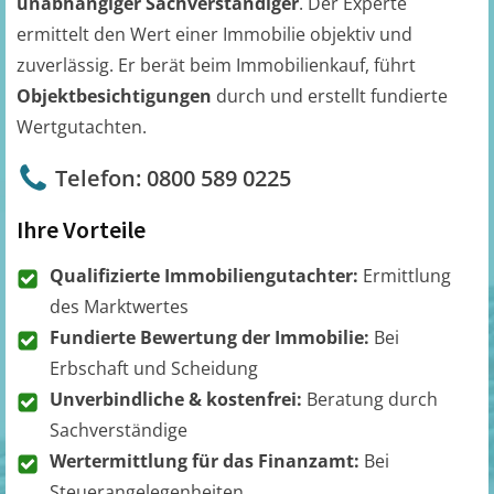
unabhängiger Sachverständiger
. Der Experte
ermittelt den Wert einer Immobilie objektiv und
zuverlässig. Er berät beim Immobilienkauf, führt
Objektbesichtigungen
durch und erstellt fundierte
Wertgutachten.
Telefon: 0800 589 0225
Ihre Vorteile
Qualifizierte Immobiliengutachter:
Ermittlung
des Marktwertes
Fundierte Bewertung der Immobilie:
Bei
Erbschaft und Scheidung
Unverbindliche & kostenfrei:
Beratung durch
Sachverständige
Wertermittlung für das Finanzamt:
Bei
Steuerangelegenheiten