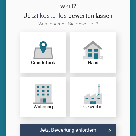
wert?
Jetzt
kostenlos
bewerten lassen
Was möchten Sie bewerten?
Grundstück
Haus
Wohnung
Gewerbe
Jetzt Bewertung anfordern