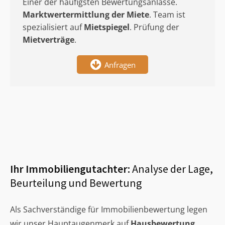
Einer der häufigsten Bewertungsanlässe.
Marktwertermittlung
der Miete
. Team ist
spezialisiert auf
Mietspiegel
. Prüfung der
Mietverträge
.
Anfragen
Ihr Immobiliengutachter:
Analyse der Lage,
Beurteilung und Bewertung
Als Sachverständige für Immobilienbewertung legen
wir unser Hauptaugenmerk auf
Hausbewertung
,