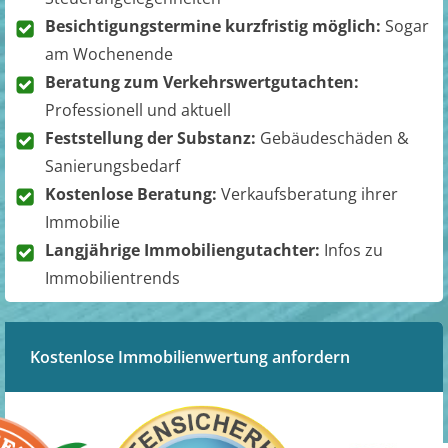
Besichtigungstermine kurzfristig möglich:
Sogar
am Wochenende
Beratung zum Verkehrswertgutachten:
Professionell und aktuell
Feststellung der Substanz:
Gebäudeschäden &
Sanierungsbedarf
Kostenlose Beratung:
Verkaufsberatung ihrer
Immobilie
Langjährige Immobiliengutachter:
Infos zu
Immobilientrends
Kostenlose Immobilienwertung anfordern