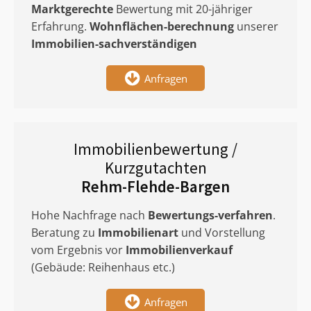
Marktgerechte
Bewertung mit 20-jähriger
Erfahrung.
Wohnflächen-berechnung
unserer
Immobilien-sachverständigen
Anfragen
Immobilienbewertung /
Kurzgutachten
Rehm-Flehde-Bargen
Hohe Nachfrage nach
Bewertungs-verfahren
.
Beratung zu
Immobilienart
und Vorstellung
vom Ergebnis vor
Immobilienverkauf
(Gebäude: Reihenhaus etc.)
Anfragen