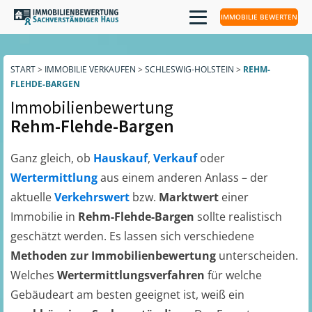
IMMOBILIE BEWERTEN
START
>
IMMOBILIE VERKAUFEN
>
SCHLESWIG-HOLSTEIN
>
REHM-
FLEHDE-BARGEN
Immobilienbewertung
Rehm-Flehde-Bargen
Ganz gleich, ob
Hauskauf
,
Verkauf
oder
Wertermittlung
aus einem anderen Anlass – der
aktuelle
Verkehrswert
bzw.
Marktwert
einer
Immobilie in
Rehm-Flehde-Bargen
sollte realistisch
geschätzt werden. Es lassen sich verschiedene
Methoden zur Immobilienbewertung
unterscheiden.
Welches
Wertermittlungsverfahren
für welche
Gebäudeart am besten geeignet ist, weiß ein