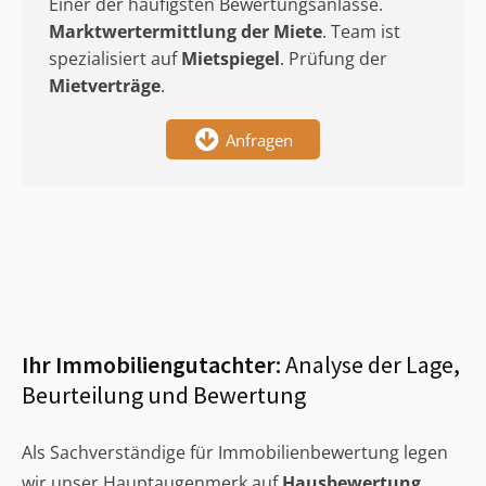
Einer der häufigsten Bewertungsanlässe.
Marktwertermittlung
der Miete
. Team ist
spezialisiert auf
Mietspiegel
. Prüfung der
Mietverträge
.
Anfragen
Ihr Immobiliengutachter:
Analyse der Lage,
Beurteilung und Bewertung
Als Sachverständige für Immobilienbewertung legen
wir unser Hauptaugenmerk auf
Hausbewertung
,