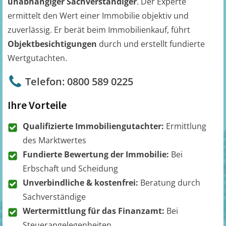
unabhängiger Sachverständiger
. Der Experte
ermittelt den Wert einer Immobilie objektiv und
zuverlässig. Er berät beim Immobilienkauf, führt
Objektbesichtigungen
durch und erstellt fundierte
Wertgutachten.
Telefon: 0800 589 0225
Ihre Vorteile
Qualifizierte Immobiliengutachter:
Ermittlung
des Marktwertes
Fundierte Bewertung der Immobilie:
Bei
Erbschaft und Scheidung
Unverbindliche & kostenfrei:
Beratung durch
Sachverständige
Wertermittlung für das Finanzamt:
Bei
Steuerangelegenheiten