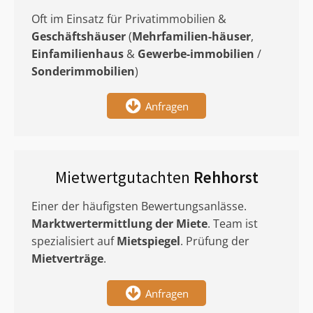
Oft im Einsatz für Privatimmobilien &
Geschäftshäuser
(
Mehrfamilien-häuser
,
Einfamilienhaus
&
Gewerbe-immobilien
/
Sonderimmobilien
)
Anfragen
Mietwertgutachten
Rehhorst
Einer der häufigsten Bewertungsanlässe.
Marktwertermittlung
der Miete
. Team ist
spezialisiert auf
Mietspiegel
. Prüfung der
Mietverträge
.
Anfragen