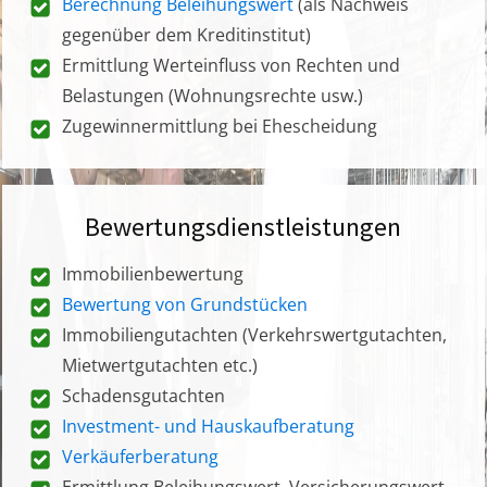
Berechnung Beleihungswert
(als Nachweis
gegenüber dem Kreditinstitut)
Ermittlung Werteinfluss von Rechten und
Belastungen (Wohnungsrechte usw.)
Zugewinnermittlung bei Ehescheidung
Bewertungsdienstleistungen
Immobilienbewertung
Bewertung von Grundstücken
Immobiliengutachten (Verkehrswertgutachten,
Mietwertgutachten etc.)
Schadensgutachten
Investment- und Hauskaufberatung
Verkäuferberatung
Ermittlung Beleihungswert, Versicherungswert