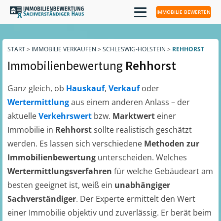
IMMOBILIE BEWERTEN
START
>
IMMOBILIE VERKAUFEN
>
SCHLESWIG-HOLSTEIN
>
REHHORST
Immobilienbewertung
Rehhorst
Ganz gleich, ob
Hauskauf
,
Verkauf
oder
Wertermittlung
aus einem anderen Anlass – der
aktuelle
Verkehrswert
bzw.
Marktwert
einer
Immobilie in
Rehhorst
sollte realistisch geschätzt
werden. Es lassen sich verschiedene
Methoden zur
Immobilienbewertung
unterscheiden. Welches
Wertermittlungsverfahren
für welche Gebäudeart am
besten geeignet ist, weiß ein
unabhängiger
Sachverständiger
. Der Experte ermittelt den Wert
einer Immobilie objektiv und zuverlässig. Er berät beim