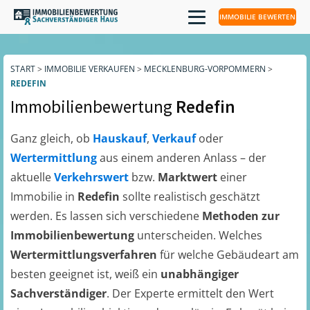
IMMOBILIE BEWERTEN
START
>
IMMOBILIE VERKAUFEN
>
MECKLENBURG-VORPOMMERN
>
REDEFIN
Immobilienbewertung
Redefin
Ganz gleich, ob
Hauskauf
,
Verkauf
oder
Wertermittlung
aus einem anderen Anlass – der
aktuelle
Verkehrswert
bzw.
Marktwert
einer
Immobilie in
Redefin
sollte realistisch geschätzt
werden. Es lassen sich verschiedene
Methoden zur
Immobilienbewertung
unterscheiden. Welches
Wertermittlungsverfahren
für welche Gebäudeart am
besten geeignet ist, weiß ein
unabhängiger
Sachverständiger
. Der Experte ermittelt den Wert