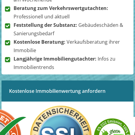
Beratung zum Verkehrswertgutachten:
Professionell und aktuell
Feststellung der Substanz:
Gebäudeschäden &
Sanierungsbedarf
Kostenlose Beratung:
Verkaufsberatung ihrer
Immobilie
Langjährige Immobiliengutachter:
Infos zu
Immobilientrends
Kostenlose Immobilienwertung anfordern