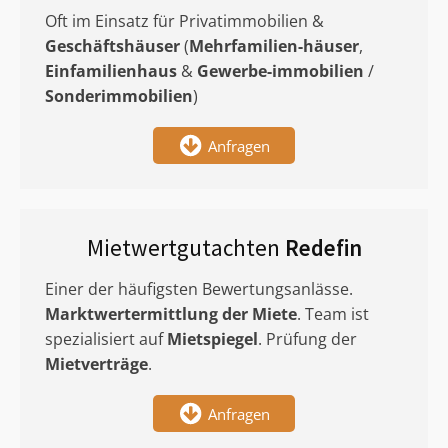
Oft im Einsatz für Privatimmobilien &
Geschäftshäuser
(
Mehrfamilien-häuser
,
Einfamilienhaus
&
Gewerbe-immobilien
/
Sonderimmobilien
)
Anfragen
Mietwertgutachten
Redefin
Einer der häufigsten Bewertungsanlässe.
Marktwertermittlung
der Miete
. Team ist
spezialisiert auf
Mietspiegel
. Prüfung der
Mietverträge
.
Anfragen