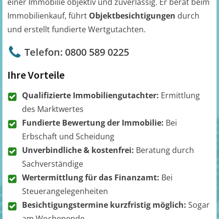
einer Immobilie objektiv und zuverlässig. Er berät beim
Immobilienkauf, führt
Objektbesichtigungen
durch
und erstellt fundierte Wertgutachten.
Telefon: 0800 589 0225
Ihre Vorteile
Qualifizierte Immobiliengutachter:
Ermittlung
des Marktwertes
Fundierte Bewertung der Immobilie:
Bei
Erbschaft und Scheidung
Unverbindliche & kostenfrei:
Beratung durch
Sachverständige
Wertermittlung für das Finanzamt:
Bei
Steuerangelegenheiten
Besichtigungstermine kurzfristig möglich:
Sogar
am Wochenende