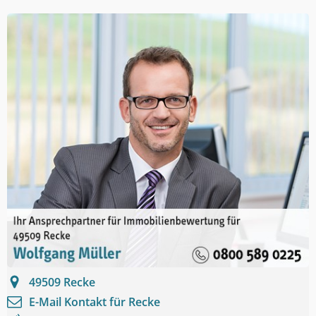
49509
Recke
E-Mail Kontakt für
Recke