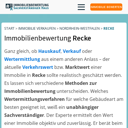
IMMOBILIE BEWERTEN
START
>
IMMOBILIE VERKAUFEN
>
NORDRHEIN-WESTFALEN
>
RECKE
Immobilienbewertung
Recke
Ganz gleich, ob
Hauskauf
,
Verkauf
oder
Wertermittlung
aus einem anderen Anlass – der
aktuelle
Verkehrswert
bzw.
Marktwert
einer
Immobilie in
Recke
sollte realistisch geschätzt werden.
Es lassen sich verschiedene
Methoden zur
Immobilienbewertung
unterscheiden. Welches
Wertermittlungsverfahren
für welche Gebäudeart am
besten geeignet ist, weiß ein
unabhängiger
Sachverständiger
. Der Experte ermittelt den Wert
einer Immobilie objektiv und zuverlässig. Er berät beim