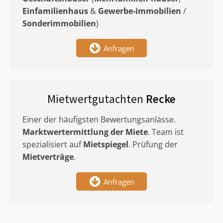
Einfamilienhaus
&
Gewerbe-immobilien
/
Sonderimmobilien
)
Anfragen
Mietwertgutachten
Recke
Einer der häufigsten Bewertungsanlässe.
Marktwertermittlung
der Miete
. Team ist
spezialisiert auf
Mietspiegel
. Prüfung der
Mietverträge
.
Anfragen