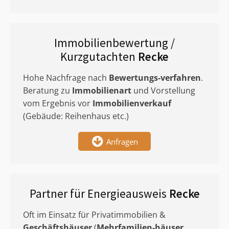
Immobilienbewertung /
Kurzgutachten
Recke
Hohe Nachfrage nach
Bewertungs-verfahren
.
Beratung zu
Immobilienart
und Vorstellung
vom Ergebnis vor
Immobilienverkauf
(Gebäude: Reihenhaus etc.)
Anfragen
Partner für Energieausweis
Recke
Oft im Einsatz für Privatimmobilien &
Geschäftshäuser
(
Mehrfamilien-häuser
,