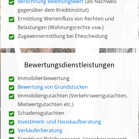
Berechnung Beleihungswert
(als Nachweis
gegenüber dem Kreditinstitut)
Ermittlung Werteinfluss von Rechten und
Belastungen (Wohnungsrechte usw.)
Zugewinnermittlung bei Ehescheidung
Bewertungsdienstleistungen
Immobilienbewertung
Bewertung von Grundstücken
Immobiliengutachten (Verkehrswertgutachten,
Mietwertgutachten etc.)
Schadensgutachten
Investment- und Hauskaufberatung
Verkäuferberatung
Ermittlung Beleihungswert, Versicherungswert