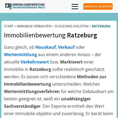
IMMOBILIE BEWERTEN
START
>
IMMOBILIE VERKAUFEN
>
SCHLESWIG-HOLSTEIN
>
RATZEBURG
Immobilienbewertung
Ratzeburg
Ganz gleich, ob
Hauskauf
,
Verkauf
oder
Wertermittlung
aus einem anderen Anlass – der
aktuelle
Verkehrswert
bzw.
Marktwert
einer
Immobilie in
Ratzeburg
sollte realistisch geschätzt
werden. Es lassen sich verschiedene
Methoden zur
Immobilienbewertung
unterscheiden. Welches
Wertermittlungsverfahren
für welche Gebäudeart am
besten geeignet ist, weiß ein
unabhängiger
Sachverständiger
. Der Experte ermittelt den Wert
einer Immobilie objektiv und zuverlässig. Er berät beim