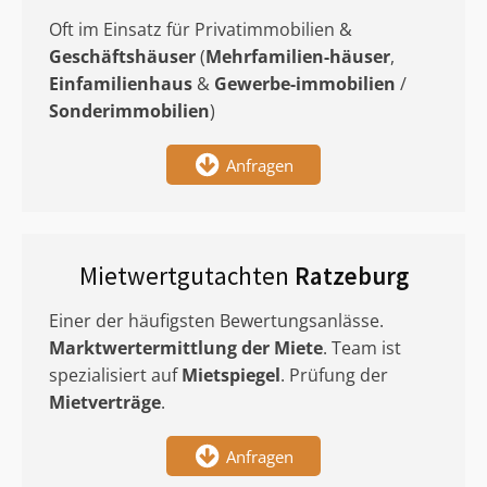
Oft im Einsatz für Privatimmobilien &
Geschäftshäuser
(
Mehrfamilien-häuser
,
Einfamilienhaus
&
Gewerbe-immobilien
/
Sonderimmobilien
)
Anfragen
Mietwertgutachten
Ratzeburg
Einer der häufigsten Bewertungsanlässe.
Marktwertermittlung
der Miete
. Team ist
spezialisiert auf
Mietspiegel
. Prüfung der
Mietverträge
.
Anfragen