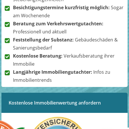
Besichtigungstermine kurzfristig möglich:
Sogar
am Wochenende
Beratung zum Verkehrswertgutachten:
Professionell und aktuell
Feststellung der Substanz:
Gebäudeschäden &
Sanierungsbedarf
Kostenlose Beratung:
Verkaufsberatung ihrer
Immobilie
Langjährige Immobiliengutachter:
Infos zu
Immobilientrends
Kostenlose Immobilienwertung anfordern