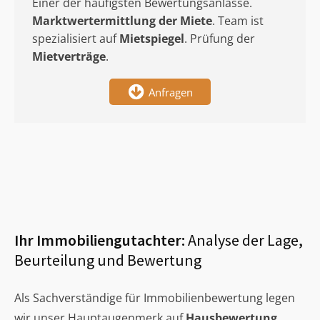
Einer der häufigsten Bewertungsanlässe.
Marktwertermittlung
der Miete
. Team ist
spezialisiert auf
Mietspiegel
. Prüfung der
Mietverträge
.
Anfragen
Ihr Immobiliengutachter:
Analyse der Lage,
Beurteilung und Bewertung
Als Sachverständige für Immobilienbewertung legen
wir unser Hauptaugenmerk auf
Hausbewertung
,