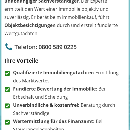
unabhängiger Sachverständiger
. Der Experte
ermittelt den Wert einer Immobilie objektiv und
zuverlässig. Er berät beim Immobilienkauf, führt
Objektbesichtigungen
durch und erstellt fundierte
Wertgutachten.
Telefon: 0800 589 0225
Ihre Vorteile
Qualifizierte Immobiliengutachter:
Ermittlung
des Marktwertes
Fundierte Bewertung der Immobilie:
Bei
Erbschaft und Scheidung
Unverbindliche & kostenfrei:
Beratung durch
Sachverständige
Wertermittlung für das Finanzamt:
Bei
Steuerangelegenheiten