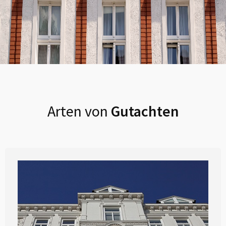
Arten von
Gutachten