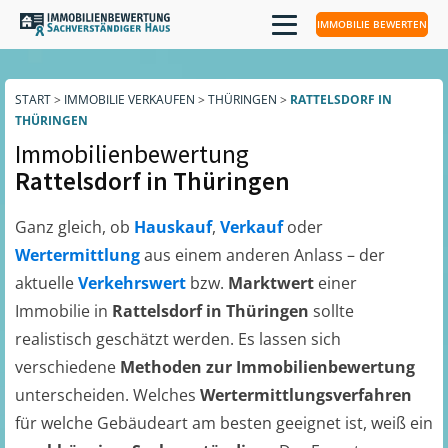
IMMOBILIE BEWERTEN
START
>
IMMOBILIE VERKAUFEN
>
THÜRINGEN
>
RATTELSDORF IN
THÜRINGEN
Immobilienbewertung
Rattelsdorf in Thüringen
Ganz gleich, ob
Hauskauf
,
Verkauf
oder
Wertermittlung
aus einem anderen Anlass – der
aktuelle
Verkehrswert
bzw.
Marktwert
einer
Immobilie in
Rattelsdorf in Thüringen
sollte
realistisch geschätzt werden. Es lassen sich
verschiedene
Methoden zur Immobilienbewertung
unterscheiden. Welches
Wertermittlungsverfahren
für welche Gebäudeart am besten geeignet ist, weiß ein