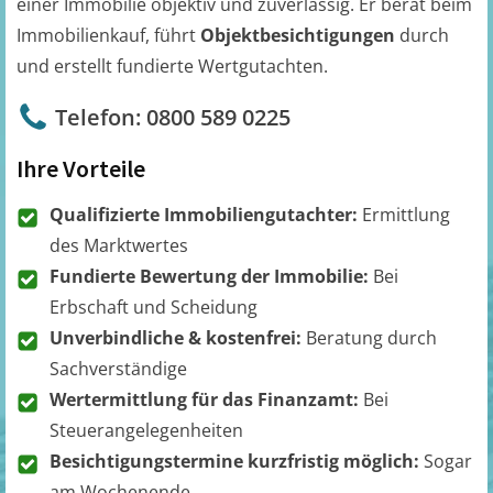
einer Immobilie objektiv und zuverlässig. Er berät beim
Immobilienkauf, führt
Objektbesichtigungen
durch
und erstellt fundierte Wertgutachten.
Telefon: 0800 589 0225
Ihre Vorteile
Qualifizierte Immobiliengutachter:
Ermittlung
des Marktwertes
Fundierte Bewertung der Immobilie:
Bei
Erbschaft und Scheidung
Unverbindliche & kostenfrei:
Beratung durch
Sachverständige
Wertermittlung für das Finanzamt:
Bei
Steuerangelegenheiten
Besichtigungstermine kurzfristig möglich:
Sogar
am Wochenende