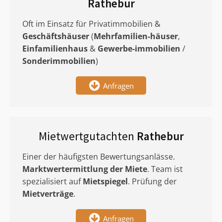
Rathebur
Oft im Einsatz für Privatimmobilien &
Geschäftshäuser
(
Mehrfamilien-häuser
,
Einfamilienhaus
&
Gewerbe-immobilien
/
Sonderimmobilien
)
Anfragen
Mietwertgutachten
Rathebur
Einer der häufigsten Bewertungsanlässe.
Marktwertermittlung
der Miete
. Team ist
spezialisiert auf
Mietspiegel
. Prüfung der
Mietverträge
.
Anfragen