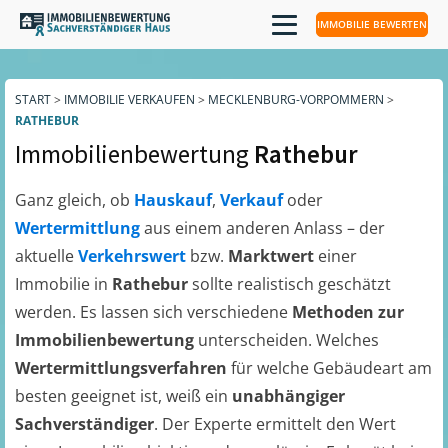
IMMOBILIE BEWERTEN
START
>
IMMOBILIE VERKAUFEN
>
MECKLENBURG-VORPOMMERN
>
RATHEBUR
Immobilienbewertung
Rathebur
Ganz gleich, ob
Hauskauf
,
Verkauf
oder
Wertermittlung
aus einem anderen Anlass – der
aktuelle
Verkehrswert
bzw.
Marktwert
einer
Immobilie in
Rathebur
sollte realistisch geschätzt
werden. Es lassen sich verschiedene
Methoden zur
Immobilienbewertung
unterscheiden. Welches
Wertermittlungsverfahren
für welche Gebäudeart am
besten geeignet ist, weiß ein
unabhängiger
Sachverständiger
. Der Experte ermittelt den Wert