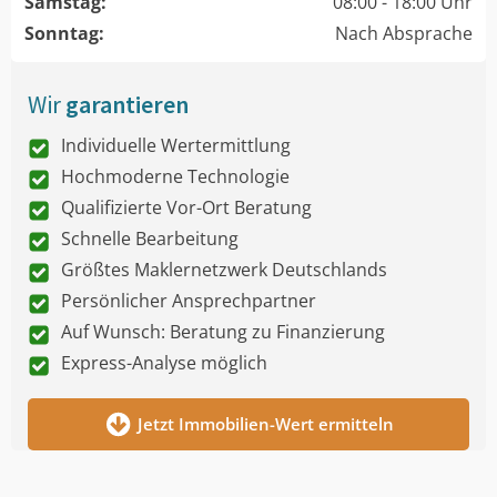
Samstag:
08:00 - 18:00 Uhr
Sonntag:
Nach Absprache
Wir
garantieren
Individuelle Wertermittlung
Hochmoderne Technologie
Qualifizierte Vor-Ort Beratung
Schnelle Bearbeitung
Größtes Maklernetzwerk Deutschlands
Persönlicher Ansprechpartner
Auf Wunsch: Beratung zu Finanzierung
Express-Analyse möglich
Jetzt Immobilien-Wert ermitteln