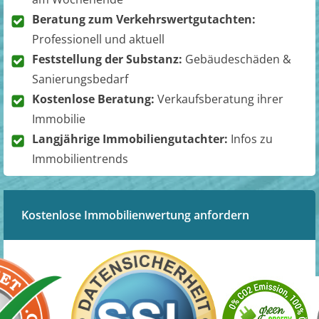
Beratung zum Verkehrswertgutachten:
Professionell und aktuell
Feststellung der Substanz:
Gebäudeschäden &
Sanierungsbedarf
Kostenlose Beratung:
Verkaufsberatung ihrer
Immobilie
Langjährige Immobiliengutachter:
Infos zu
Immobilientrends
Kostenlose Immobilienwertung anfordern