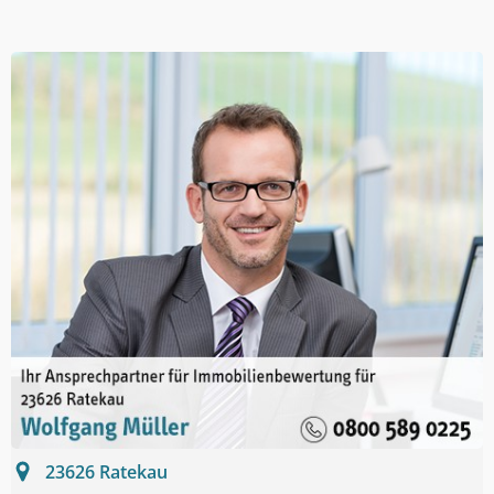
23626
Ratekau