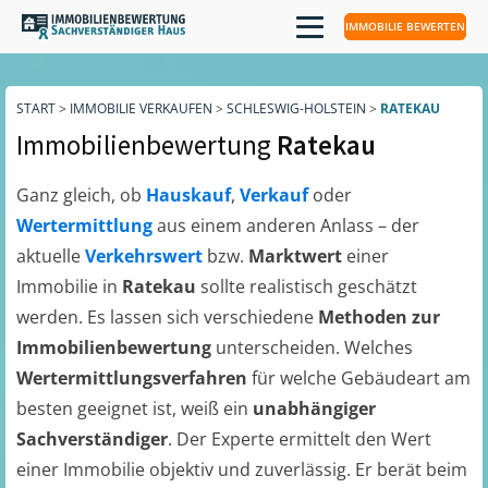
IMMOBILIE BEWERTEN
START
>
IMMOBILIE VERKAUFEN
>
SCHLESWIG-HOLSTEIN
>
RATEKAU
Immobilienbewertung
Ratekau
Ganz gleich, ob
Hauskauf
,
Verkauf
oder
Wertermittlung
aus einem anderen Anlass – der
aktuelle
Verkehrswert
bzw.
Marktwert
einer
Immobilie in
Ratekau
sollte realistisch geschätzt
werden. Es lassen sich verschiedene
Methoden zur
Immobilienbewertung
unterscheiden. Welches
Wertermittlungsverfahren
für welche Gebäudeart am
besten geeignet ist, weiß ein
unabhängiger
Sachverständiger
. Der Experte ermittelt den Wert
einer Immobilie objektiv und zuverlässig. Er berät beim