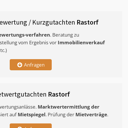
ewertung / Kurzgutachten
Rastorf
ewertungs-verfahren
. Beratung zu
stellung vom Ergebnis vor
Immobilienverkauf
c.)
Anfragen
etwertgutachten
Rastorf
ewertungsanlässe.
Marktwertermittlung
der
siert auf
Mietspiegel
. Prüfung der
Mietverträge
.