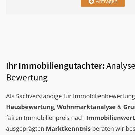
Anfragen
Ihr Immobiliengutachter:
Analyse
Bewertung
Als Sachverständige für Immobilienbewertun
Hausbewertung
,
Wohnmarktanalyse
&
Gru
fairen Immobilienpreis nach
Immobilienwert
ausgeprägten
Marktkenntnis
beraten wir bes