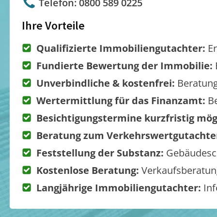
Telefon: 0800 589 0225
Ihre Vorteile
Qualifizierte Immobiliengutachter:
Er
Fundierte Bewertung der Immobilie:
Unverbindliche & kostenfrei:
Beratung
Wertermittlung für das Finanzamt:
Be
Besichtigungstermine kurzfristig mög
Beratung zum Verkehrswertgutachte
Feststellung der Substanz:
Gebäudesch
Kostenlose Beratung:
Verkaufsberatung
Langjährige Immobiliengutachter:
Inf