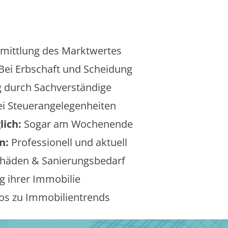
mittlung des Marktwertes
Bei Erbschaft und Scheidung
 durch Sachverständige
i Steuerangelegenheiten
lich:
Sogar am Wochenende
n:
Professionell und aktuell
äden & Sanierungsbedarf
 ihrer Immobilie
os zu Immobilientrends