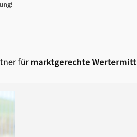
tung
!
tner für
marktgerechte Wertermitt