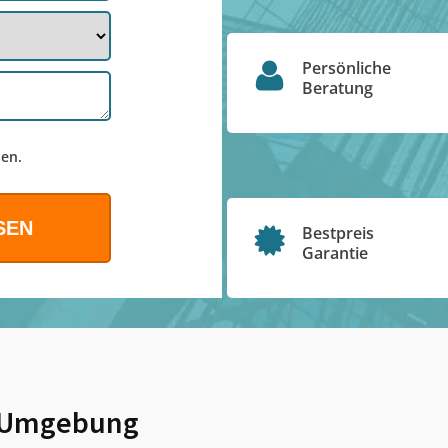
Persönliche
Beratung
en.
Bestpreis
Garantie
 Umgebung