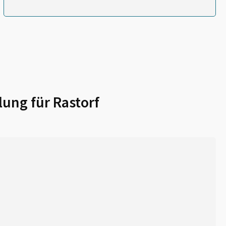
lung für
Rastorf