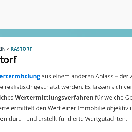
EIN
>
RASTORF
torf
ertermittlung
aus einem anderen Anlass – der 
te realistisch geschätzt werden. Es lassen sich v
lches
Wertermittlungsverfahren
für welche Ge
erte ermittelt den Wert einer Immobilie objektiv 
gen
durch und erstellt fundierte Wertgutachten.