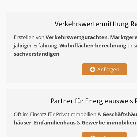
Verkehrswertermittlung
Ra
Erstellen von
Verkehrswertgutachten
,
Marktgere
jähriger Erfahrung.
Wohnflächen-berechnung
uns
sachverständigen
Anfragen
Partner für Energieausweis
Oft im Einsatz für Privatimmobilien &
Geschäftshäu
häuser
,
Einfamilienhaus
&
Gewerbe-immobilien