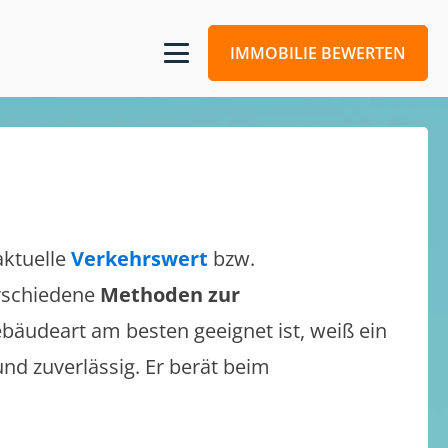
IMMOBILIE BEWERTEN
aktuelle
Verkehrswert
bzw.
erschiedene
Methoden zur
bäudeart am besten geeignet ist, weiß ein
und zuverlässig. Er berät beim