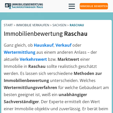
IMMOBILIE BEWERTEN
START
>
IMMOBILIE VERKAUFEN
>
SACHSEN
>
RASCHAU
Immobilienbewertung
Raschau
Ganz gleich, ob
Hauskauf
,
Verkauf
oder
Wertermittlung
aus einem anderen Anlass – der
aktuelle
Verkehrswert
bzw.
Marktwert
einer
Immobilie in
Raschau
sollte realistisch geschätzt
werden. Es lassen sich verschiedene
Methoden zur
Immobilienbewertung
unterscheiden. Welches
Wertermittlungsverfahren
für welche Gebäudeart am
besten geeignet ist, weiß ein
unabhängiger
Sachverständiger
. Der Experte ermittelt den Wert
einer Immobilie objektiv und zuverlässig. Er berät beim