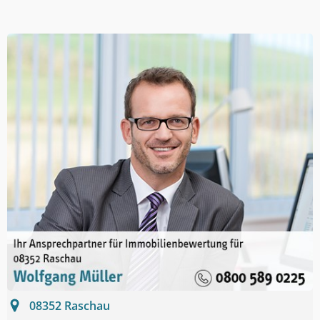
08352
Raschau