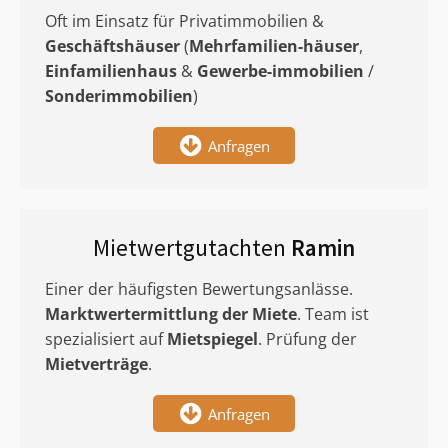
Oft im Einsatz für Privatimmobilien &
Geschäftshäuser
(
Mehrfamilien-häuser
,
Einfamilienhaus
&
Gewerbe-immobilien
/
Sonderimmobilien
)
Anfragen
Mietwertgutachten
Ramin
Einer der häufigsten Bewertungsanlässe.
Marktwertermittlung
der Miete
. Team ist
spezialisiert auf
Mietspiegel
. Prüfung der
Mietverträge
.
Anfragen