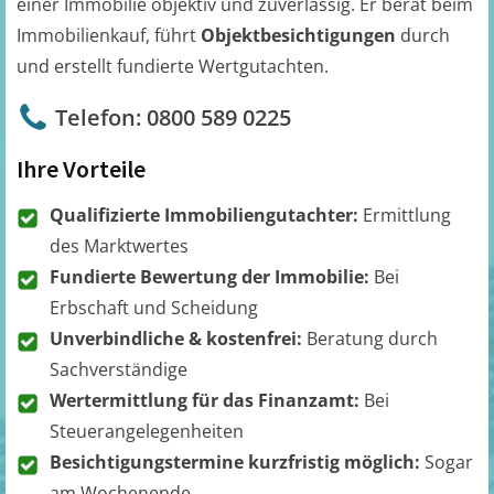
einer Immobilie objektiv und zuverlässig. Er berät beim
Immobilienkauf, führt
Objektbesichtigungen
durch
und erstellt fundierte Wertgutachten.
Telefon: 0800 589 0225
Ihre Vorteile
Qualifizierte Immobiliengutachter:
Ermittlung
des Marktwertes
Fundierte Bewertung der Immobilie:
Bei
Erbschaft und Scheidung
Unverbindliche & kostenfrei:
Beratung durch
Sachverständige
Wertermittlung für das Finanzamt:
Bei
Steuerangelegenheiten
Besichtigungstermine kurzfristig möglich:
Sogar
am Wochenende