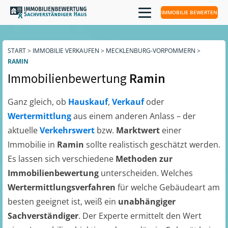
IMMOBILIE BEWERTEN
START
>
IMMOBILIE VERKAUFEN
>
MECKLENBURG-VORPOMMERN
>
RAMIN
Immobilienbewertung
Ramin
Ganz gleich, ob
Hauskauf
,
Verkauf
oder
Wertermittlung
aus einem anderen Anlass – der
aktuelle
Verkehrswert
bzw.
Marktwert
einer
Immobilie in
Ramin
sollte realistisch geschätzt werden.
Es lassen sich verschiedene
Methoden zur
Immobilienbewertung
unterscheiden. Welches
Wertermittlungsverfahren
für welche Gebäudeart am
besten geeignet ist, weiß ein
unabhängiger
Sachverständiger
. Der Experte ermittelt den Wert