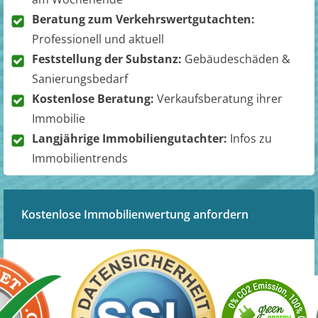
Beratung zum Verkehrswertgutachten:
Professionell und aktuell
Feststellung der Substanz:
Gebäudeschäden &
Sanierungsbedarf
Kostenlose Beratung:
Verkaufsberatung ihrer
Immobilie
Langjährige Immobiliengutachter:
Infos zu
Immobilientrends
Kostenlose Immobilienwertung anfordern