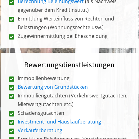
Berechnung Beleihungswert
(als Nachweis
gegenüber dem Kreditinstitut)
Ermittlung Werteinfluss von Rechten und
Belastungen (Wohnungsrechte usw.)
Zugewinnermittlung bei Ehescheidung
Bewertungsdienstleistungen
Immobilienbewertung
Bewertung von Grundstücken
Immobiliengutachten (Verkehrswertgutachten,
Mietwertgutachten etc.)
Schadensgutachten
Investment- und Hauskaufberatung
Verkäuferberatung
Ermittlung Beleihungswert, Versicherungswert