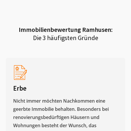
Immobilienbewertung
Ramhusen
:
Die 3 häufigsten Gründe
Erbe
Nicht immer möchten Nachkommen eine
geerbte Immobilie behalten. Besonders bei
renovierungsbedürftigen Häusern und
Wohnungen besteht der Wunsch, das