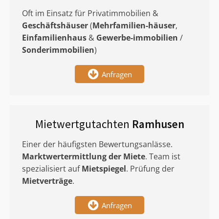
Oft im Einsatz für Privatimmobilien &
Geschäftshäuser
(
Mehrfamilien-häuser
,
Einfamilienhaus
&
Gewerbe-immobilien
/
Sonderimmobilien
)
Anfragen
Mietwertgutachten
Ramhusen
Einer der häufigsten Bewertungsanlässe.
Marktwertermittlung
der Miete
. Team ist
spezialisiert auf
Mietspiegel
. Prüfung der
Mietverträge
.
Anfragen