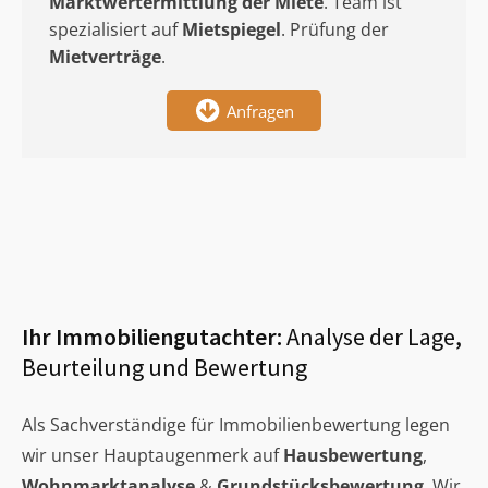
Marktwertermittlung
der Miete
. Team ist
spezialisiert auf
Mietspiegel
. Prüfung der
Mietverträge
.
Anfragen
Ihr Immobiliengutachter:
Analyse der Lage,
Beurteilung und Bewertung
Als Sachverständige für Immobilienbewertung legen
wir unser Hauptaugenmerk auf
Hausbewertung
,
Wohnmarktanalyse
&
Grundstücksbewertung
. Wir