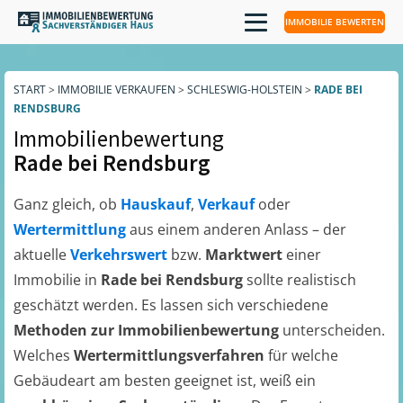
IMMOBILIE BEWERTEN
START
>
IMMOBILIE VERKAUFEN
>
SCHLESWIG-HOLSTEIN
>
RADE BEI
RENDSBURG
Immobilienbewertung
Rade bei Rendsburg
Ganz gleich, ob
Hauskauf
,
Verkauf
oder
Wertermittlung
aus einem anderen Anlass – der
aktuelle
Verkehrswert
bzw.
Marktwert
einer
Immobilie in
Rade bei Rendsburg
sollte realistisch
geschätzt werden. Es lassen sich verschiedene
Methoden zur Immobilienbewertung
unterscheiden.
Welches
Wertermittlungsverfahren
für welche
Gebäudeart am besten geeignet ist, weiß ein