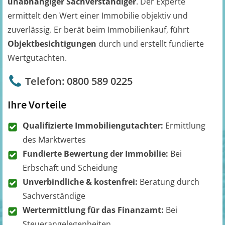
unabhängiger Sachverständiger
. Der Experte
ermittelt den Wert einer Immobilie objektiv und
zuverlässig. Er berät beim Immobilienkauf, führt
Objektbesichtigungen
durch und erstellt fundierte
Wertgutachten.
Telefon: 0800 589 0225
Ihre Vorteile
Qualifizierte Immobiliengutachter:
Ermittlung
des Marktwertes
Fundierte Bewertung der Immobilie:
Bei
Erbschaft und Scheidung
Unverbindliche & kostenfrei:
Beratung durch
Sachverständige
Wertermittlung für das Finanzamt:
Bei
Steuerangelegenheiten