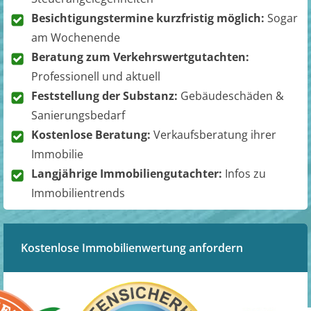
Besichtigungstermine kurzfristig möglich:
Sogar
am Wochenende
Beratung zum Verkehrswertgutachten:
Professionell und aktuell
Feststellung der Substanz:
Gebäudeschäden &
Sanierungsbedarf
Kostenlose Beratung:
Verkaufsberatung ihrer
Immobilie
Langjährige Immobiliengutachter:
Infos zu
Immobilientrends
Kostenlose Immobilienwertung anfordern