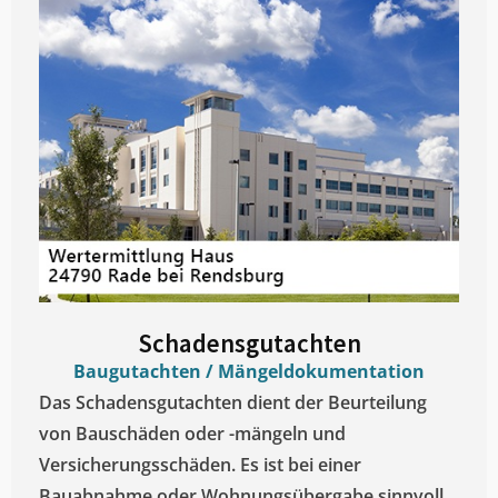
Schadensgutachten
Baugutachten / Mängeldokumentation
Das Schadensgutachten dient der Beurteilung
von Bauschäden oder -mängeln und
Versicherungsschäden. Es ist bei einer
Bauabnahme oder Wohnungsübergabe sinnvoll.