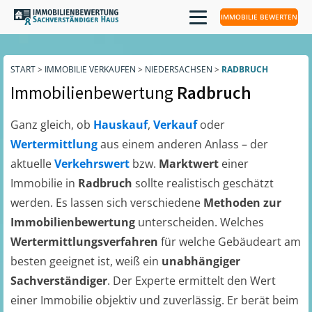
IMMOBILIE BEWERTEN
START
>
IMMOBILIE VERKAUFEN
>
NIEDERSACHSEN
>
RADBRUCH
Immobilienbewertung
Radbruch
Ganz gleich, ob
Hauskauf
,
Verkauf
oder
Wertermittlung
aus einem anderen Anlass – der
aktuelle
Verkehrswert
bzw.
Marktwert
einer
Immobilie in
Radbruch
sollte realistisch geschätzt
werden. Es lassen sich verschiedene
Methoden zur
Immobilienbewertung
unterscheiden. Welches
Wertermittlungsverfahren
für welche Gebäudeart am
besten geeignet ist, weiß ein
unabhängiger
Sachverständiger
. Der Experte ermittelt den Wert
einer Immobilie objektiv und zuverlässig. Er berät beim