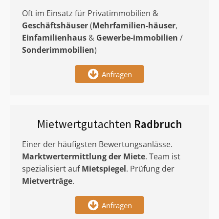
Oft im Einsatz für Privatimmobilien &
Geschäftshäuser
(
Mehrfamilien-häuser
,
Einfamilienhaus
&
Gewerbe-immobilien
/
Sonderimmobilien
)
Anfragen
Mietwertgutachten
Radbruch
Einer der häufigsten Bewertungsanlässe.
Marktwertermittlung
der Miete
. Team ist
spezialisiert auf
Mietspiegel
. Prüfung der
Mietverträge
.
Anfragen