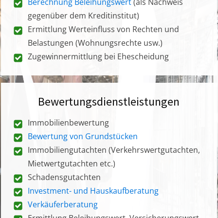
Berechnung Beleihungswert
(als Nachweis
gegenüber dem Kreditinstitut)
Ermittlung Werteinfluss von Rechten und
Belastungen (Wohnungsrechte usw.)
Zugewinnermittlung bei Ehescheidung
Bewertungsdienstleistungen
Immobilienbewertung
Bewertung von Grundstücken
Immobiliengutachten (Verkehrswertgutachten,
Mietwertgutachten etc.)
Schadensgutachten
Investment- und Hauskaufberatung
Verkäuferberatung
Ermittlung Beleihungswert, Versicherungswert