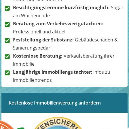
Besichtigungstermine kurzfristig möglich:
Sogar
am Wochenende
Beratung zum Verkehrswertgutachten:
Professionell und aktuell
Feststellung der Substanz:
Gebäudeschäden &
Sanierungsbedarf
Kostenlose Beratung:
Verkaufsberatung ihrer
Immobilie
Langjährige Immobiliengutachter:
Infos zu
Immobilientrends
Kostenlose Immobilienwertung anfordern