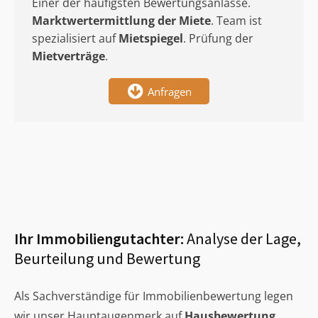
Einer der häufigsten Bewertungsanlässe.
Marktwertermittlung
der Miete
. Team ist
spezialisiert auf
Mietspiegel
. Prüfung der
Mietverträge
.
Anfragen
Ihr Immobiliengutachter:
Analyse der Lage,
Beurteilung und Bewertung
Als Sachverständige für Immobilienbewertung legen
wir unser Hauptaugenmerk auf
Hausbewertung
,