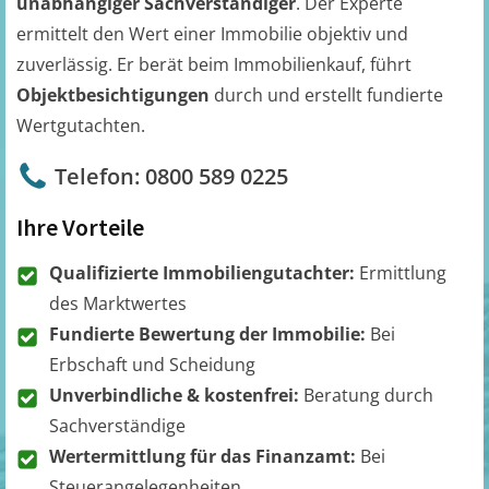
unabhängiger Sachverständiger
. Der Experte
ermittelt den Wert einer Immobilie objektiv und
zuverlässig. Er berät beim Immobilienkauf, führt
Objektbesichtigungen
durch und erstellt fundierte
Wertgutachten.
Telefon: 0800 589 0225
Ihre Vorteile
Qualifizierte Immobiliengutachter:
Ermittlung
des Marktwertes
Fundierte Bewertung der Immobilie:
Bei
Erbschaft und Scheidung
Unverbindliche & kostenfrei:
Beratung durch
Sachverständige
Wertermittlung für das Finanzamt:
Bei
Steuerangelegenheiten