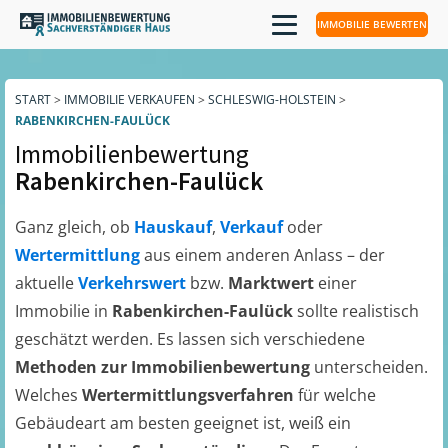
IMMOBILIE BEWERTEN
START
>
IMMOBILIE VERKAUFEN
>
SCHLESWIG-HOLSTEIN
>
RABENKIRCHEN-FAULÜCK
Immobilienbewertung
Rabenkirchen-Faulück
Ganz gleich, ob
Hauskauf
,
Verkauf
oder
Wertermittlung
aus einem anderen Anlass – der
aktuelle
Verkehrswert
bzw.
Marktwert
einer
Immobilie in
Rabenkirchen-Faulück
sollte realistisch
geschätzt werden. Es lassen sich verschiedene
Methoden zur Immobilienbewertung
unterscheiden.
Welches
Wertermittlungsverfahren
für welche
Gebäudeart am besten geeignet ist, weiß ein