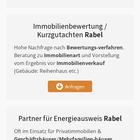
Immobilienbewertung /
Kurzgutachten
Rabel
Hohe Nachfrage nach
Bewertungs-verfahren
.
Beratung zu
Immobilienart
und Vorstellung
vom Ergebnis vor
Immobilienverkauf
(Gebäude: Reihenhaus etc.)
Anfragen
Partner für Energieausweis
Rabel
Oft im Einsatz für Privatimmobilien &
Geschäftshäuser
(
Mehrfamilien-häuser
,