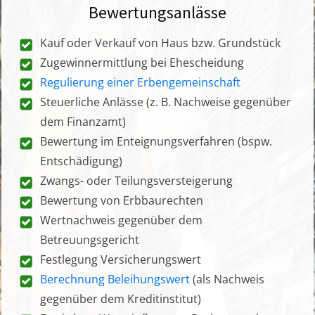
Bewertungsanlässe
Kauf oder Verkauf von Haus bzw. Grundstück
Zugewinnermittlung bei Ehescheidung
Regulierung einer Erbengemeinschaft
Steuerliche Anlässe (z. B. Nachweise gegenüber
dem Finanzamt)
Bewertung im Enteignungsverfahren (bspw.
Entschädigung)
Zwangs- oder Teilungsversteigerung
Bewertung von Erbbaurechten
Wertnachweis gegenüber dem
Betreuungsgericht
Festlegung Versicherungswert
Berechnung Beleihungswert
(als Nachweis
gegenüber dem Kreditinstitut)