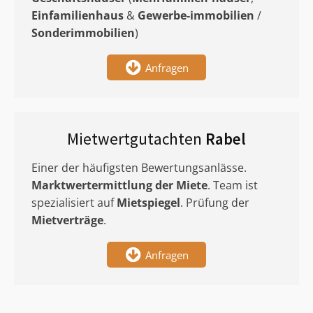
Einfamilienhaus
&
Gewerbe-immobilien
/
Sonderimmobilien
)
Anfragen
Mietwertgutachten
Rabel
Einer der häufigsten Bewertungsanlässe.
Marktwertermittlung
der Miete
. Team ist
spezialisiert auf
Mietspiegel
. Prüfung der
Mietverträge
.
Anfragen