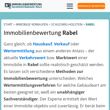
IMMOBILIE BEWERTEN
START
>
IMMOBILIE VERKAUFEN
>
SCHLESWIG-HOLSTEIN
>
RABEL
Immobilienbewertung
Rabel
Ganz gleich, ob
Hauskauf
,
Verkauf
oder
Wertermittlung
aus einem anderen Anlass – der
aktuelle
Verkehrswert
bzw.
Marktwert
einer
Immobilie in
Rabel
sollte realistisch geschätzt werden.
Es lassen sich verschiedene
Methoden zur
Immobilienbewertung
unterscheiden. Welches
Wertermittlungsverfahren
für welche Gebäudeart am
besten geeignet ist, weiß ein
unabhängiger
Sachverständiger
. Der Experte ermittelt den Wert
einer Immobilie objektiv und zuverlässig. Er berät beim