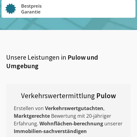
Bestpreis
Garantie
Unsere Leistungen in
Pulow
und
Umgebung
Verkehrswertermittlung
Pulow
Erstellen von
Verkehrswertgutachten
,
Marktgerechte
Bewertung mit 20-jähriger
Erfahrung.
Wohnflächen-berechnung
unserer
Immobilien-sachverständigen