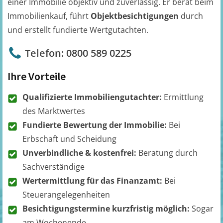
einer Immobilie objektiv und zuverlässig. Er berät beim
Immobilienkauf, führt
Objektbesichtigungen
durch
und erstellt fundierte Wertgutachten.
Telefon: 0800 589 0225
Ihre Vorteile
Qualifizierte Immobiliengutachter:
Ermittlung
des Marktwertes
Fundierte Bewertung der Immobilie:
Bei
Erbschaft und Scheidung
Unverbindliche & kostenfrei:
Beratung durch
Sachverständige
Wertermittlung für das Finanzamt:
Bei
Steuerangelegenheiten
Besichtigungstermine kurzfristig möglich:
Sogar
am Wochenende