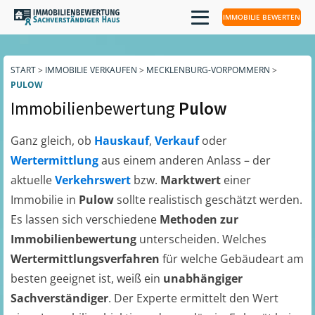
IMMOBILIE BEWERTEN
START
>
IMMOBILIE VERKAUFEN
>
MECKLENBURG-VORPOMMERN
>
PULOW
Immobilienbewertung
Pulow
Ganz gleich, ob
Hauskauf
,
Verkauf
oder
Wertermittlung
aus einem anderen Anlass – der
aktuelle
Verkehrswert
bzw.
Marktwert
einer
Immobilie in
Pulow
sollte realistisch geschätzt werden.
Es lassen sich verschiedene
Methoden zur
Immobilienbewertung
unterscheiden. Welches
Wertermittlungsverfahren
für welche Gebäudeart am
besten geeignet ist, weiß ein
unabhängiger
Sachverständiger
. Der Experte ermittelt den Wert