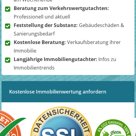
Beratung zum Verkehrswertgutachten:
Professionell und aktuell
Feststellung der Substanz:
Gebäudeschäden &
Sanierungsbedarf
Kostenlose Beratung:
Verkaufsberatung ihrer
Immobilie
Langjährige Immobiliengutachter:
Infos zu
Immobilientrends
Kostenlose Immobilienwertung anfordern