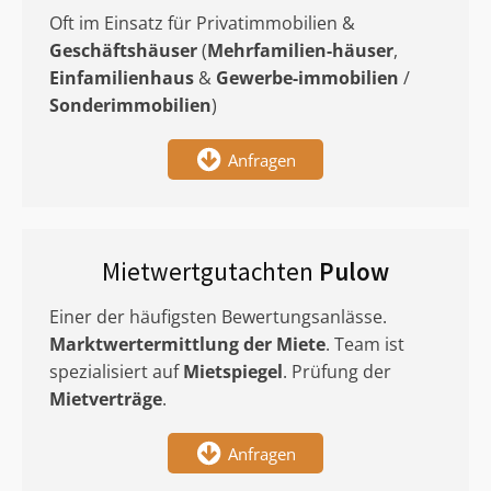
Oft im Einsatz für Privatimmobilien &
Geschäftshäuser
(
Mehrfamilien-häuser
,
Einfamilienhaus
&
Gewerbe-immobilien
/
Sonderimmobilien
)
Anfragen
Mietwertgutachten
Pulow
Einer der häufigsten Bewertungsanlässe.
Marktwertermittlung
der Miete
. Team ist
spezialisiert auf
Mietspiegel
. Prüfung der
Mietverträge
.
Anfragen