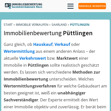
IMMOBILIE BEWERTEN
START
>
IMMOBILIE VERKAUFEN
>
SAARLAND
>
PÜTTLINGEN
Immobilienbewertung
Püttlingen
Ganz gleich, ob
Hauskauf
,
Verkauf
oder
Wertermittlung
aus einem anderen Anlass – der
aktuelle
Verkehrswert
bzw.
Marktwert
einer
Immobilie in
Püttlingen
sollte realistisch geschätzt
werden. Es lassen sich verschiedene
Methoden zur
Immobilienbewertung
unterscheiden. Welches
Wertermittlungsverfahren
für welche Gebäudeart am
besten geeignet ist, weiß ein
unabhängiger
Sachverständiger
. Der Experte ermittelt den Wert
einer Immobilie objektiv und zuverlässig. Er berät beim