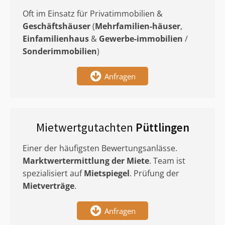
Oft im Einsatz für Privatimmobilien &
Geschäftshäuser
(
Mehrfamilien-häuser
,
Einfamilienhaus
&
Gewerbe-immobilien
/
Sonderimmobilien
)
Anfragen
Mietwertgutachten
Püttlingen
Einer der häufigsten Bewertungsanlässe.
Marktwertermittlung
der Miete
. Team ist
spezialisiert auf
Mietspiegel
. Prüfung der
Mietverträge
.
Anfragen