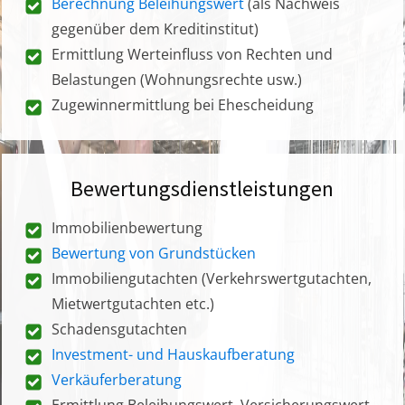
Berechnung Beleihungswert
(als Nachweis
gegenüber dem Kreditinstitut)
Ermittlung Werteinfluss von Rechten und
Belastungen (Wohnungsrechte usw.)
Zugewinnermittlung bei Ehescheidung
Bewertungsdienstleistungen
Immobilienbewertung
Bewertung von Grundstücken
Immobiliengutachten (Verkehrswertgutachten,
Mietwertgutachten etc.)
Schadensgutachten
Investment- und Hauskaufberatung
Verkäuferberatung
Ermittlung Beleihungswert, Versicherungswert