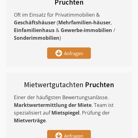
Pruchten
Oft im Einsatz für Privatimmobilien &
Geschäftshäuser
(
Mehrfamilien-häuser
,
Einfamilienhaus
&
Gewerbe-immobilien
/
Sonderimmobilien
)
Anfragen
Mietwertgutachten
Pruchten
Einer der häufigsten Bewertungsanlässe.
Marktwertermittlung
der Miete
. Team ist
spezialisiert auf
Mietspiegel
. Prüfung der
Mietverträge
.
Anfragen