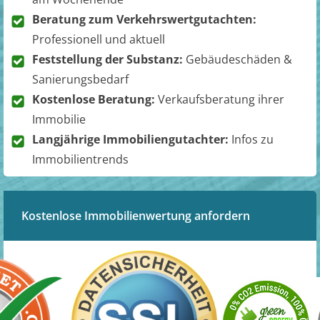
Beratung zum Verkehrswertgutachten:
Professionell und aktuell
Feststellung der Substanz:
Gebäudeschäden &
Sanierungsbedarf
Kostenlose Beratung:
Verkaufsberatung ihrer
Immobilie
Langjährige Immobiliengutachter:
Infos zu
Immobilientrends
Kostenlose Immobilienwertung anfordern