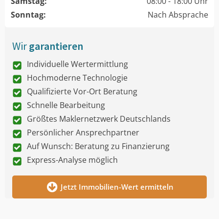
Samstag:
08:00 - 18:00 Uhr
Sonntag:
Nach Absprache
Wir
garantieren
Individuelle Wertermittlung
Hochmoderne Technologie
Qualifizierte Vor-Ort Beratung
Schnelle Bearbeitung
Größtes Maklernetzwerk Deutschlands
Persönlicher Ansprechpartner
Auf Wunsch: Beratung zu Finanzierung
Express-Analyse möglich
Jetzt Immobilien-Wert ermitteln