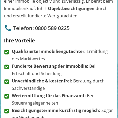
einer Immobilie objektiv und zuverlässig. Er berät beim
Immobilienkauf, führt
Objektbesichtigungen
durch
und erstellt fundierte Wertgutachten.
Telefon: 0800 589 0225
Ihre Vorteile
Qualifizierte Immobiliengutachter:
Ermittlung
des Marktwertes
Fundierte Bewertung der Immobilie:
Bei
Erbschaft und Scheidung
Unverbindliche & kostenfrei:
Beratung durch
Sachverständige
Wertermittlung für das Finanzamt:
Bei
Steuerangelegenheiten
Besichtigungstermine kurzfristig möglich:
Sogar
am Wochenende