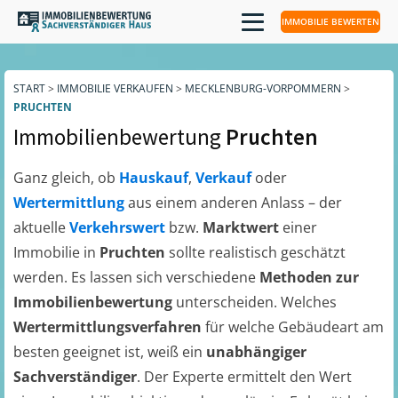
IMMOBILIE BEWERTEN
START
>
IMMOBILIE VERKAUFEN
>
MECKLENBURG-VORPOMMERN
>
PRUCHTEN
Immobilienbewertung
Pruchten
Ganz gleich, ob
Hauskauf
,
Verkauf
oder
Wertermittlung
aus einem anderen Anlass – der
aktuelle
Verkehrswert
bzw.
Marktwert
einer
Immobilie in
Pruchten
sollte realistisch geschätzt
werden. Es lassen sich verschiedene
Methoden zur
Immobilienbewertung
unterscheiden. Welches
Wertermittlungsverfahren
für welche Gebäudeart am
besten geeignet ist, weiß ein
unabhängiger
Sachverständiger
. Der Experte ermittelt den Wert