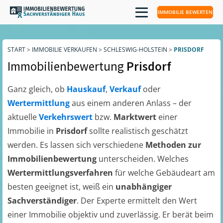
IMMOBILIE BEWERTEN
START
>
IMMOBILIE VERKAUFEN
>
SCHLESWIG-HOLSTEIN
>
PRISDORF
Immobilienbewertung
Prisdorf
Ganz gleich, ob
Hauskauf
,
Verkauf
oder
Wertermittlung
aus einem anderen Anlass – der
aktuelle
Verkehrswert
bzw.
Marktwert
einer
Immobilie in
Prisdorf
sollte realistisch geschätzt
werden. Es lassen sich verschiedene
Methoden zur
Immobilienbewertung
unterscheiden. Welches
Wertermittlungsverfahren
für welche Gebäudeart am
besten geeignet ist, weiß ein
unabhängiger
Sachverständiger
. Der Experte ermittelt den Wert
einer Immobilie objektiv und zuverlässig. Er berät beim