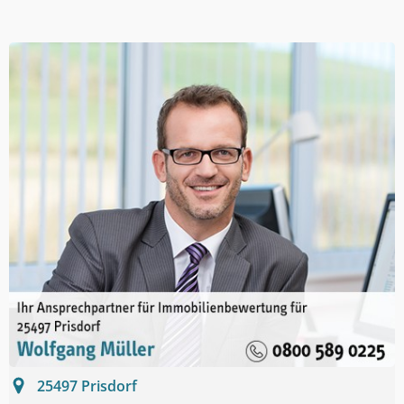
25497
Prisdorf