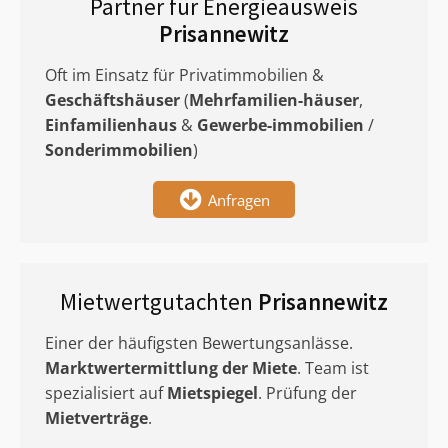
Partner für Energieausweis
Prisannewitz
Oft im Einsatz für Privatimmobilien &
Geschäftshäuser
(
Mehrfamilien-häuser
,
Einfamilienhaus
&
Gewerbe-immobilien
/
Sonderimmobilien
)
Anfragen
Mietwertgutachten
Prisannewitz
Einer der häufigsten Bewertungsanlässe.
Marktwertermittlung
der Miete
. Team ist
spezialisiert auf
Mietspiegel
. Prüfung der
Mietverträge
.