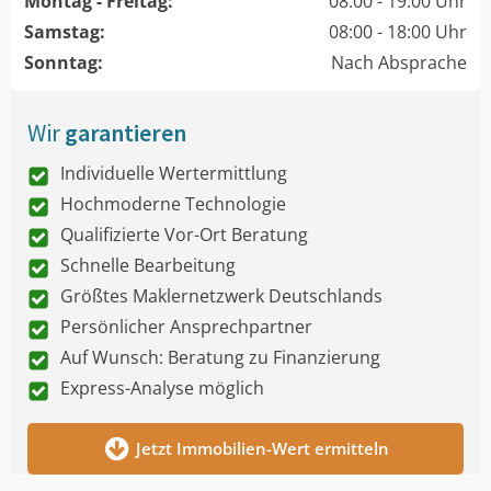
Montag - Freitag:
08:00 - 19:00 Uhr
Samstag:
08:00 - 18:00 Uhr
Sonntag:
Nach Absprache
Wir
garantieren
Individuelle Wertermittlung
Hochmoderne Technologie
Qualifizierte Vor-Ort Beratung
Schnelle Bearbeitung
Größtes Maklernetzwerk Deutschlands
Persönlicher Ansprechpartner
Auf Wunsch: Beratung zu Finanzierung
Express-Analyse möglich
Jetzt Immobilien-Wert ermitteln