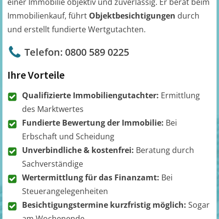
einer Immobilie objektiv und zuverlässig. Er berät beim
Immobilienkauf, führt
Objektbesichtigungen
durch
und erstellt fundierte Wertgutachten.
Telefon: 0800 589 0225
Ihre Vorteile
Qualifizierte Immobiliengutachter:
Ermittlung
des Marktwertes
Fundierte Bewertung der Immobilie:
Bei
Erbschaft und Scheidung
Unverbindliche & kostenfrei:
Beratung durch
Sachverständige
Wertermittlung für das Finanzamt:
Bei
Steuerangelegenheiten
Besichtigungstermine kurzfristig möglich:
Sogar
am Wochenende