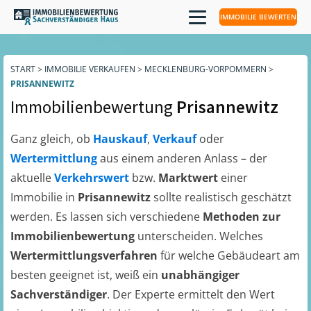
IMMOBILIE BEWERTEN
START
>
IMMOBILIE VERKAUFEN
>
MECKLENBURG-VORPOMMERN
>
PRISANNEWITZ
Immobilienbewertung
Prisannewitz
Ganz gleich, ob
Hauskauf
,
Verkauf
oder
Wertermittlung
aus einem anderen Anlass – der
aktuelle
Verkehrswert
bzw.
Marktwert
einer
Immobilie in
Prisannewitz
sollte realistisch geschätzt
werden. Es lassen sich verschiedene
Methoden zur
Immobilienbewertung
unterscheiden. Welches
Wertermittlungsverfahren
für welche Gebäudeart am
besten geeignet ist, weiß ein
unabhängiger
Sachverständiger
. Der Experte ermittelt den Wert