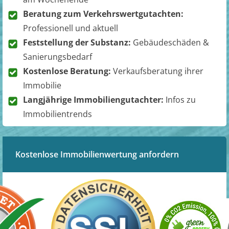
Beratung zum Verkehrswertgutachten:
Professionell und aktuell
Feststellung der Substanz:
Gebäudeschäden &
Sanierungsbedarf
Kostenlose Beratung:
Verkaufsberatung ihrer
Immobilie
Langjährige Immobiliengutachter:
Infos zu
Immobilientrends
Kostenlose Immobilienwertung anfordern