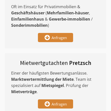
Oft im Einsatz für Privatimmobilien &
Geschäftshäuser
(
Mehrfamilien-häuser
,
Einfamilienhaus
&
Gewerbe-immobilien
/
Sonderimmobilien
)
Anfragen
Mietwertgutachten
Pretzsch
Einer der häufigsten Bewertungsanlässe.
Marktwertermittlung
der Miete
. Team ist
spezialisiert auf
Mietspiegel
. Prüfung der
Mietverträge
.
Anfragen