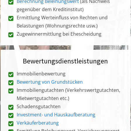
Berechnung Beleihungswert
(als Nachweis
gegenüber dem Kreditinstitut)
Ermittlung Werteinfluss von Rechten und
Belastungen (Wohnungsrechte usw.)
Zugewinnermittlung bei Ehescheidung
Bewertungsdienstleistungen
Immobilienbewertung
Bewertung von Grundstücken
Immobiliengutachten (Verkehrswertgutachten,
Mietwertgutachten etc.)
Schadensgutachten
Investment- und Hauskaufberatung
Verkäuferberatung
Ermittlung Beleihungswert, Versicherungswert