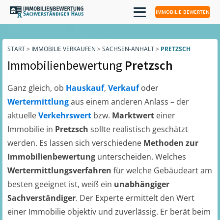
IMMOBILIE BEWERTEN
START
>
IMMOBILIE VERKAUFEN
>
SACHSEN-ANHALT
>
PRETZSCH
Immobilienbewertung
Pretzsch
Ganz gleich, ob
Hauskauf
,
Verkauf
oder
Wertermittlung
aus einem anderen Anlass – der
aktuelle
Verkehrswert
bzw.
Marktwert
einer
Immobilie in
Pretzsch
sollte realistisch geschätzt
werden. Es lassen sich verschiedene
Methoden zur
Immobilienbewertung
unterscheiden. Welches
Wertermittlungsverfahren
für welche Gebäudeart am
besten geeignet ist, weiß ein
unabhängiger
Sachverständiger
. Der Experte ermittelt den Wert
einer Immobilie objektiv und zuverlässig. Er berät beim