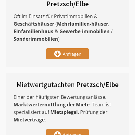
Pretzsch/Elbe
Oft im Einsatz für Privatimmobilien &
Geschäftshäuser
(
Mehrfamilien-häuser
,
Einfamilienhaus
&
Gewerbe-immobilien
/
Sonderimmobilien
)
Anfragen
Mietwertgutachten
Pretzsch/Elbe
Einer der häufigsten Bewertungsanlässe.
Marktwertermittlung
der Miete
. Team ist
spezialisiert auf
Mietspiegel
. Prüfung der
Mietverträge
.
Anfragen