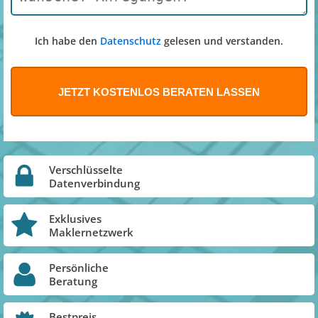
Ich habe den
Datenschutz
gelesen und verstanden.
Verschlüsselte
Datenverbindung
Exklusives
Maklernetzwerk
Persönliche
Beratung
Bestpreis