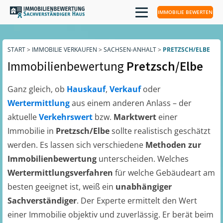
IMMOBILIE BEWERTEN
START
>
IMMOBILIE VERKAUFEN
>
SACHSEN-ANHALT
>
PRETZSCH/ELBE
Immobilienbewertung
Pretzsch/Elbe
Ganz gleich, ob
Hauskauf
,
Verkauf
oder
Wertermittlung
aus einem anderen Anlass – der
aktuelle
Verkehrswert
bzw.
Marktwert
einer
Immobilie in
Pretzsch/Elbe
sollte realistisch geschätzt
werden. Es lassen sich verschiedene
Methoden zur
Immobilienbewertung
unterscheiden. Welches
Wertermittlungsverfahren
für welche Gebäudeart am
besten geeignet ist, weiß ein
unabhängiger
Sachverständiger
. Der Experte ermittelt den Wert
einer Immobilie objektiv und zuverlässig. Er berät beim