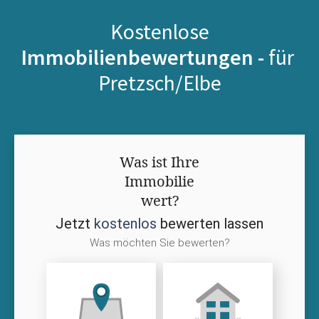
Kostenlose
Immobilienbewertungen -
für
Pretzsch/Elbe
Was ist Ihre
Immobilie
wert?
Jetzt
kostenlos
bewerten lassen
Was möchten Sie bewerten?