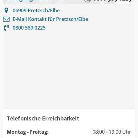
06909
Pretzsch/Elbe
E-Mail Kontakt für
Pretzsch/Elbe
0800 589 0225
Telefonische Erreichbarkeit
Montag - Freitag:
08:00 - 19:00 Uhr