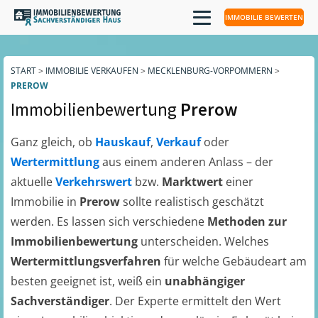
IMMOBILIE BEWERTEN
START
>
IMMOBILIE VERKAUFEN
>
MECKLENBURG-VORPOMMERN
>
PREROW
Immobilienbewertung
Prerow
Ganz gleich, ob
Hauskauf
,
Verkauf
oder
Wertermittlung
aus einem anderen Anlass – der
aktuelle
Verkehrswert
bzw.
Marktwert
einer
Immobilie in
Prerow
sollte realistisch geschätzt
werden. Es lassen sich verschiedene
Methoden zur
Immobilienbewertung
unterscheiden. Welches
Wertermittlungsverfahren
für welche Gebäudeart am
besten geeignet ist, weiß ein
unabhängiger
Sachverständiger
. Der Experte ermittelt den Wert