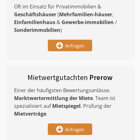
Oft im Einsatz für Privatimmobilien &
Geschäftshäuser
(
Mehrfamilien-häuser
,
Einfamilienhaus
&
Gewerbe-immobilien
/
Sonderimmobilien
)
Anfragen
Mietwertgutachten
Prerow
Einer der häufigsten Bewertungsanlässe.
Marktwertermittlung
der Miete
. Team ist
spezialisiert auf
Mietspiegel
. Prüfung der
Mietverträge
.
Anfragen