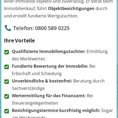
einer Immobilie objektiv und zuverlässig. Er berät beim
Immobilienkauf, führt
Objektbesichtigungen
durch
und erstellt fundierte Wertgutachten.
Telefon: 0800 589 0225
Ihre Vorteile
Qualifizierte Immobiliengutachter:
Ermittlung
des Marktwertes
Fundierte Bewertung der Immobilie:
Bei
Erbschaft und Scheidung
Unverbindliche & kostenfrei:
Beratung durch
Sachverständige
Wertermittlung für das Finanzamt:
Bei
Steuerangelegenheiten
Besichtigungstermine kurzfristig möglich:
Sogar
am Wochenende