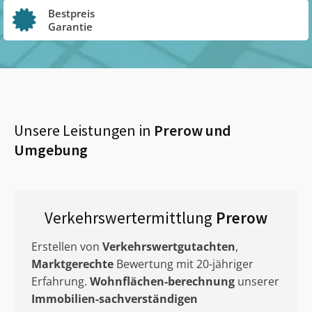
Bestpreis
Garantie
Unsere Leistungen in
Prerow
und
Umgebung
Verkehrswertermittlung
Prerow
Erstellen von
Verkehrswertgutachten
,
Marktgerechte
Bewertung mit 20-jähriger
Erfahrung.
Wohnflächen-berechnung
unserer
Immobilien-sachverständigen