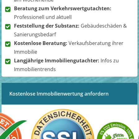
Beratung zum Verkehrswertgutachten:
Professionell und aktuell
Feststellung der Substanz:
Gebäudeschäden &
Sanierungsbedarf
Kostenlose Beratung:
Verkaufsberatung ihrer
Immobilie
Langjährige Immobiliengutachter:
Infos zu
Immobilientrends
Kostenlose Immobilienwertung anfordern