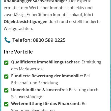
unabhängiger Sachverständiger
. Der Experte
ermittelt den Wert einer Immobilie objektiv und
zuverlässig. Er berät beim Immobilienkauf, führt
Objektbesichtigungen
durch und erstellt fundierte
Wertgutachten.
Telefon: 0800 589 0225
Ihre Vorteile
Qualifizierte Immobiliengutachter:
Ermittlung
des Marktwertes
Fundierte Bewertung der Immobilie:
Bei
Erbschaft und Scheidung
Unverbindliche & kostenfrei:
Beratung durch
Sachverständige
Wertermittlung für das Finanzamt:
Bei
Steuerangelegenheiten