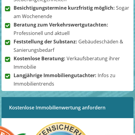
Besichtigungstermine kurzfristig möglich:
Sogar
am Wochenende
Beratung zum Verkehrswertgutachten:
Professionell und aktuell
Feststellung der Substanz:
Gebäudeschäden &
Sanierungsbedarf
Kostenlose Beratung:
Verkaufsberatung ihrer
Immobilie
Langjährige Immobiliengutachter:
Infos zu
Immobilientrends
Kostenlose Immobilienwertung anfordern