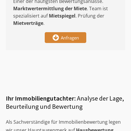
Einer der häufigsten Bewertungsanlässe.
Marktwertermittlung
der Miete
. Team ist
spezialisiert auf
Mietspiegel
. Prüfung der
Mietverträge
.
Anfragen
Ihr Immobiliengutachter:
Analyse der Lage,
Beurteilung und Bewertung
Als Sachverständige für Immobilienbewertung legen
wir unser Hauptaugenmerk auf
Hausbewertung
,