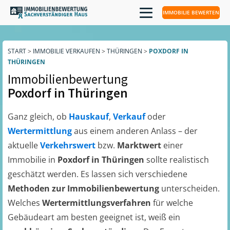
IMMOBILIE BEWERTEN
START
>
IMMOBILIE VERKAUFEN
>
THÜRINGEN
>
POXDORF IN
THÜRINGEN
Immobilienbewertung
Poxdorf in Thüringen
Ganz gleich, ob
Hauskauf
,
Verkauf
oder
Wertermittlung
aus einem anderen Anlass – der
aktuelle
Verkehrswert
bzw.
Marktwert
einer
Immobilie in
Poxdorf in Thüringen
sollte realistisch
geschätzt werden. Es lassen sich verschiedene
Methoden zur Immobilienbewertung
unterscheiden.
Welches
Wertermittlungsverfahren
für welche
Gebäudeart am besten geeignet ist, weiß ein